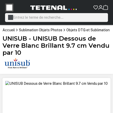
tenu principal
Accueil
Sublimation Objets Photos
Objets DTG et Sublimation
UNISUB - UNISUB Dessous de
Verre Blanc Brillant 9.7 cm Vendu
par 10
Ignorer la galerie d'images