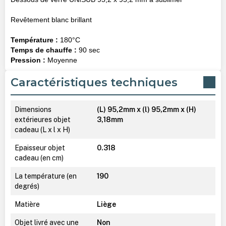
Revêtement blanc brillant
Température :
180°C
Temps de chauffe :
90 sec
Pression :
Moyenne
Caractéristiques techniques
Dimensions
(L) 95,2mm x (l) 95,2mm x (H)
extérieures objet
3,18mm
cadeau (L x l x H)
Epaisseur objet
0.318
cadeau (en cm)
La température (en
190
degrés)
Matière
Liège
Objet livré avec une
Non