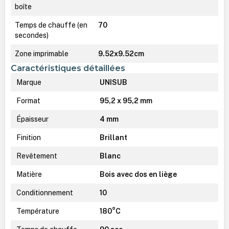
boîte
Temps de chauffe (en
70
secondes)
Zone imprimable
9.52x9.52cm
Caractéristiques détaillées
Marque
UNISUB
Format
95,2 x 95,2 mm
Épaisseur
4 mm
Finition
Brillant
Revêtement
Blanc
Matière
Bois avec dos en liège
Conditionnement
10
Température
180°C