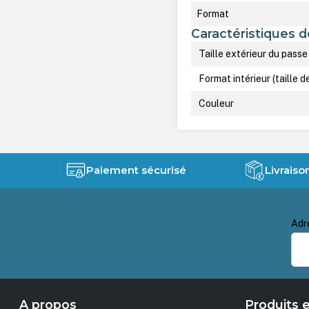
Format
Caractéristiques d
Taille extérieur du passe
Format intérieur (taille d
Couleur
Paiement sécurisé
Livraiso
Adr
A propos
Produits e