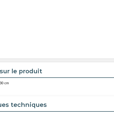
sur le produit
x30 cm
ues techniques