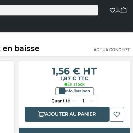
en baisse
ACTUA CONCEPT
1,56 €
HT
1,87 €
TTC
En stock
Info livraison
Quantité
AJOUTER AU PANIER