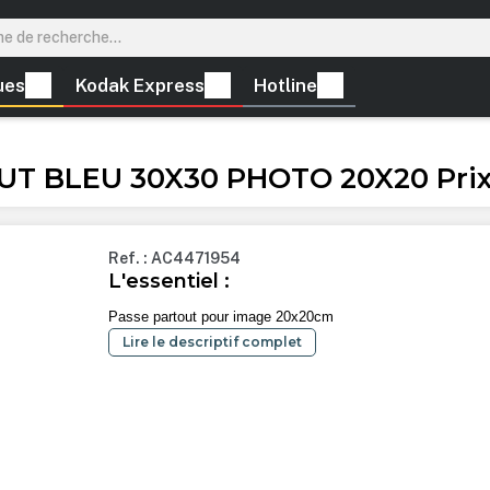
ues
Kodak Express
Hotline
T BLEU 30X30 PHOTO 20X20 Prix 
Ref. : AC4471954
L'essentiel :
Passe partout pour image 20x20cm
Lire le descriptif complet