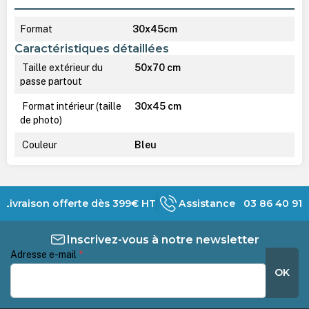
Format
30x45cm
Caractéristiques détaillées
Taille extérieur du
50x70 cm
passe partout
Format intérieur (taille
30x45 cm
de photo)
Couleur
Bleu
Livraison offerte dès 399€ HT
Assistance 03 86 40 91 
Inscrivez-vous à notre newsletter
Adresse e-mail
*
OK