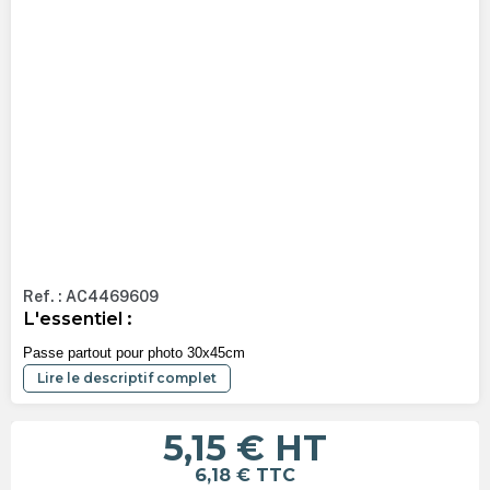
Ref. : AC4469609
L'essentiel :
Passe partout pour photo 30x45cm
Lire le descriptif complet
5,15 €
HT
6,18 €
TTC