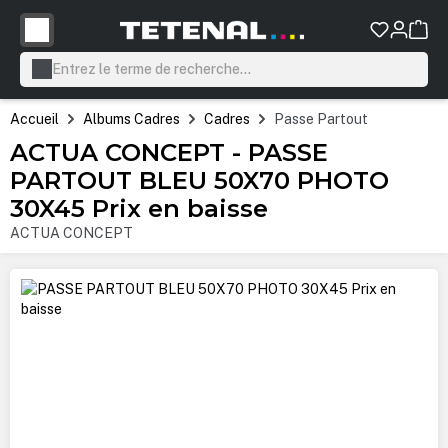
tenu principal
Accueil
Albums Cadres
Cadres
Passe Partout
ACTUA CONCEPT - PASSE
PARTOUT BLEU 50X70 PHOTO
30X45 Prix en baisse
ACTUA CONCEPT
Ignorer la galerie d'images