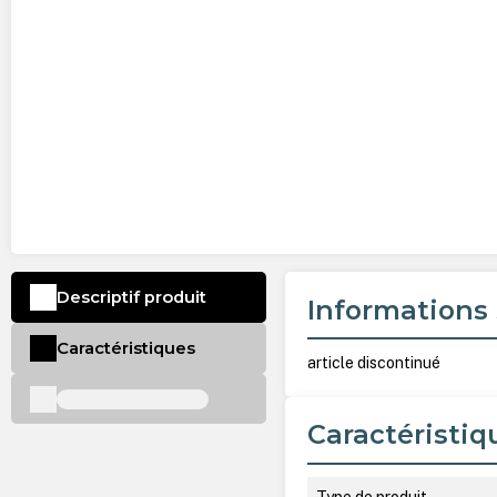
Descriptif produit
Informations 
Caractéristiques
article discontinué
Caractéristiq
Type de produit