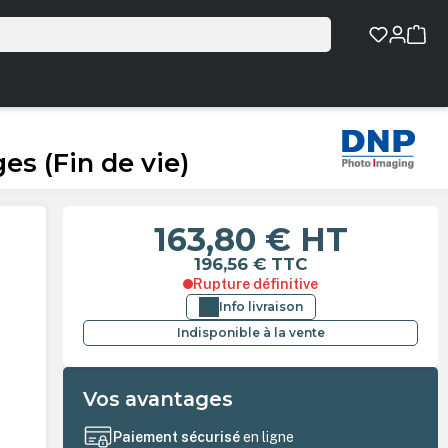
s (Fin de vie)
163,80 €
HT
196,56 €
TTC
Rupture définitive
Info livraison
Indisponible à la vente
Vos avantages
Paiement sécurisé
en ligne