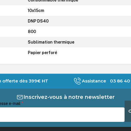
10x15cm
DNP DS40
800
Sublimation thermique
Papier perforé
n offerte dès 399€ HT
Assistance 03 86 40 
Inscrivez-vous à notre newsletter
esse e-mail
*