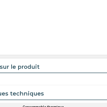
sur le produit
ues techniques
Consommable thermique