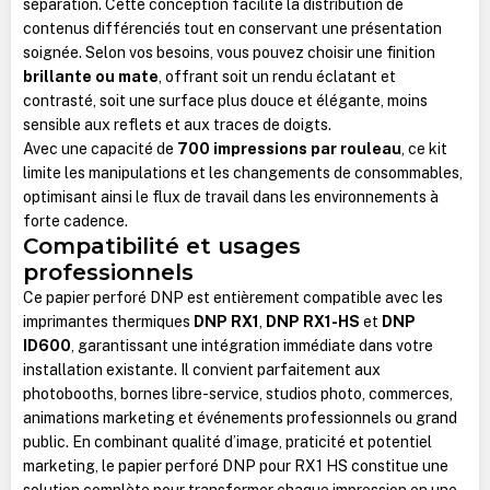
séparation. Cette conception facilite la distribution de
contenus différenciés tout en conservant une présentation
soignée. Selon vos besoins, vous pouvez choisir une finition
brillante ou mate
, offrant soit un rendu éclatant et
contrasté, soit une surface plus douce et élégante, moins
sensible aux reflets et aux traces de doigts.
Avec une capacité de
700 impressions par rouleau
, ce kit
limite les manipulations et les changements de consommables,
optimisant ainsi le flux de travail dans les environnements à
forte cadence.
Compatibilité et usages
professionnels
Ce papier perforé DNP est entièrement compatible avec les
imprimantes thermiques
DNP RX1
,
DNP RX1-HS
et
DNP
ID600
, garantissant une intégration immédiate dans votre
installation existante. Il convient parfaitement aux
photobooths, bornes libre-service, studios photo, commerces,
animations marketing et événements professionnels ou grand
public. En combinant qualité d’image, praticité et potentiel
marketing, le papier perforé DNP pour RX1 HS constitue une
solution complète pour transformer chaque impression en une