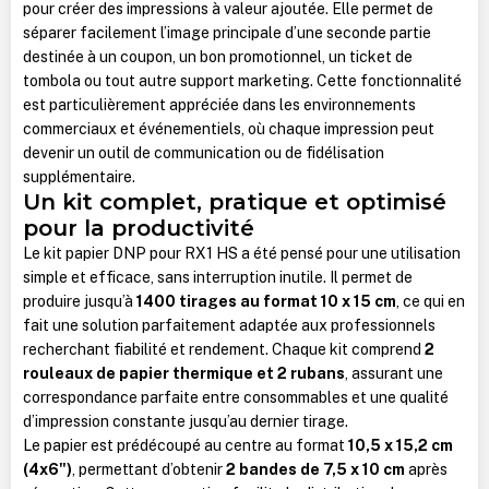
pour créer des impressions à valeur ajoutée. Elle permet de
séparer facilement l’image principale d’une seconde partie
destinée à un coupon, un bon promotionnel, un ticket de
tombola ou tout autre support marketing. Cette fonctionnalité
est particulièrement appréciée dans les environnements
commerciaux et événementiels, où chaque impression peut
devenir un outil de communication ou de fidélisation
supplémentaire.
Un kit complet, pratique et optimisé
pour la productivité
Le kit papier DNP pour RX1 HS a été pensé pour une utilisation
simple et efficace, sans interruption inutile. Il permet de
produire jusqu’à
1400 tirages au format 10 x 15 cm
, ce qui en
fait une solution parfaitement adaptée aux professionnels
recherchant fiabilité et rendement. Chaque kit comprend
2
rouleaux de papier thermique et 2 rubans
, assurant une
correspondance parfaite entre consommables et une qualité
d’impression constante jusqu’au dernier tirage.
Le papier est prédécoupé au centre au format
10,5 x 15,2 cm
(4x6")
, permettant d’obtenir
2 bandes de 7,5 x 10 cm
après