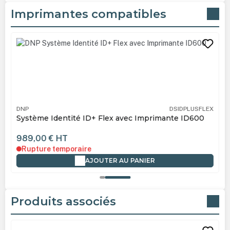
Imprimantes compatibles
Ignorer la galerie de produits
DNP
DSIDPLUSFLEX
Système Identité ID+ Flex avec Imprimante ID600
989,00 €
HT
Rupture temporaire
AJOUTER AU PANIER
Produits associés
Ignorer la galerie de produits