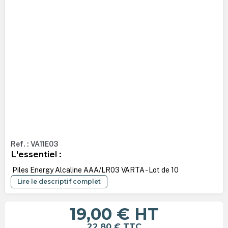
Ref. : VA11E03
L'essentiel :
Piles Energy Alcaline AAA/LR03 VARTA - Lot de 10
Lire le descriptif complet
19,00 €
HT
22,80 €
TTC