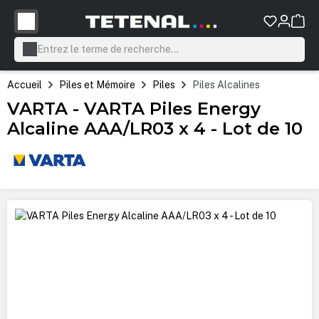
tenu principal
Accueil
Piles et Mémoire
Piles
Piles Alcalines
VARTA - VARTA Piles Energy
Alcaline AAA/LR03 x 4 - Lot de 10
Ignorer la galerie d'images