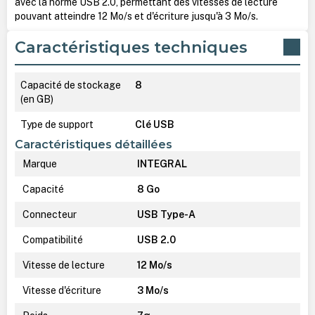
avec la norme USB 2.0, permettant des vitesses de lecture
pouvant atteindre 12 Mo/s et d'écriture jusqu'à 3 Mo/s.
Caractéristiques techniques
Capacité de stockage
8
(en GB)
Type de support
Clé USB
Caractéristiques détaillées
Marque
INTEGRAL
Capacité
8 Go
Connecteur
USB Type-A
Compatibilité
USB 2.0
Vitesse de lecture
12 Mo/s
Vitesse d'écriture
3 Mo/s