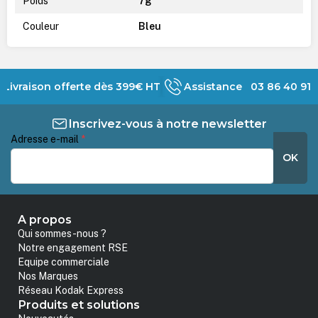
Poids
7g
Couleur
Bleu
Livraison offerte dès 399€ HT
Assistance 03 86 40 91 
Inscrivez-vous à notre newsletter
Adresse e-mail
*
OK
A propos
Qui sommes-nous ?
Notre engagement RSE
Equipe commerciale
Nos Marques
Réseau Kodak Express
Produits et solutions