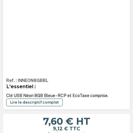
Ref. : INNEON8GBBL
L'essentiel :
Clé USB Néon 8GB Bleue - RCP et EcoTaxe comprise.
Lire le descriptif complet
7,60 €
HT
9,12 €
TTC