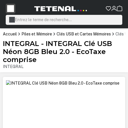
tenu principal
Accueil
Piles et Mémoire
Clés USB et Cartes Mémoires
Clés 
INTEGRAL - INTEGRAL Clé USB
Néon 8GB Bleu 2.0 - EcoTaxe
comprise
INTEGRAL
Ignorer la galerie d'images