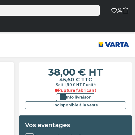
38,00 €
HT
45,60 €
TTC
Soit 1,90 €
HT
l' unité
Rupture fabricant
Info livraison
Indisponible à la vente
Vos avantages