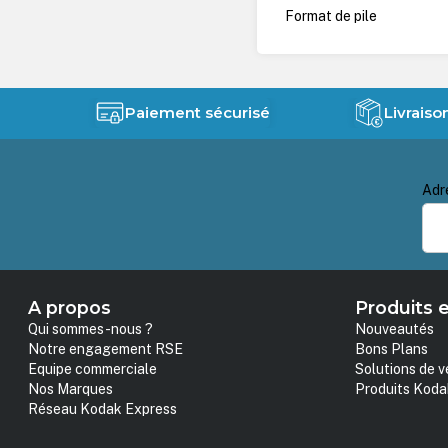
Format de pile
Paiement sécurisé
Livraiso
Adr
A propos
Produits e
Qui sommes-nous ?
Nouveautés
Notre engagement RSE
Bons Plans
Equipe commerciale
Solutions de v
Nos Marques
Produits Koda
Réseau Kodak Express