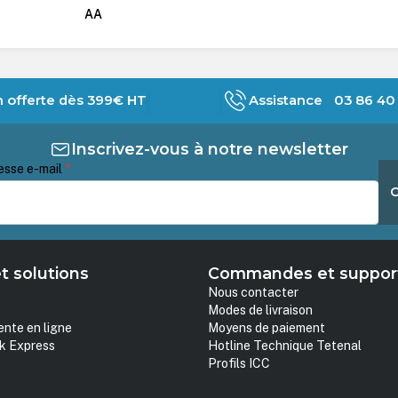
AA
n offerte dès 399€ HT
Assistance 03 86 40 
Inscrivez-vous à notre newsletter
esse e-mail
*
t solutions
Commandes et suppor
Nous contacter
Modes de livraison
ente en ligne
Moyens de paiement
k Express
Hotline Technique Tetenal
Profils ICC