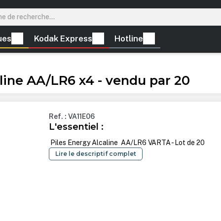
ues
Kodak Express
Hotline
line AA/LR6 x4 - vendu par 20
Ref. : VA11E06
L'essentiel :
Piles Energy Alcaline AA/LR6 VARTA - Lot de 20
Lire le descriptif complet