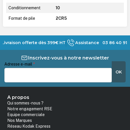
Conditionnement
10
Format de pile
2CR5
Livraison offerte dès 399€ HT
Assistance 03 86 40 91 
Inscrivez-vous à notre newsletter
Adresse e-mail
*
OK
A propos
Qui sommes-nous ?
Notre engagement RSE
Equipe commerciale
Nos Marques
Réseau Kodak Express