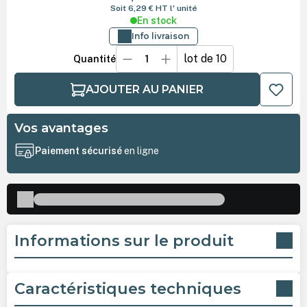
Soit 6,29 €
HT
l' unité
En stock
Info livraison
lot de 10
Quantité
AJOUTER AU PANIER
Vos avantages
Paiement sécurisé
en ligne
Informations sur le produit
Caractéristiques techniques