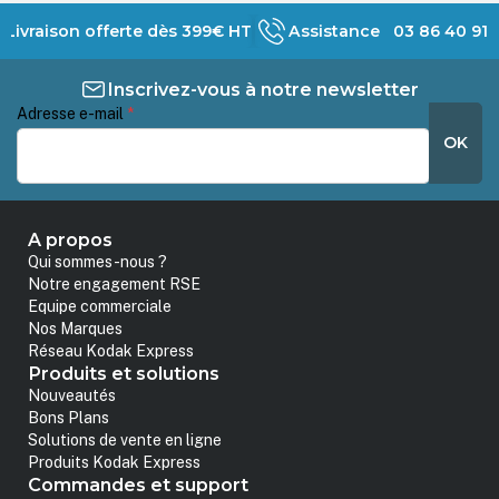
Livraison offerte dès 399€ HT
Assistance 03 86 40 91 
Inscrivez-vous à notre newsletter
Adresse e-mail
*
OK
A propos
Qui sommes-nous ?
Notre engagement RSE
Equipe commerciale
Nos Marques
Réseau Kodak Express
Produits et solutions
Nouveautés
Bons Plans
Solutions de vente en ligne
Produits Kodak Express
Commandes et support