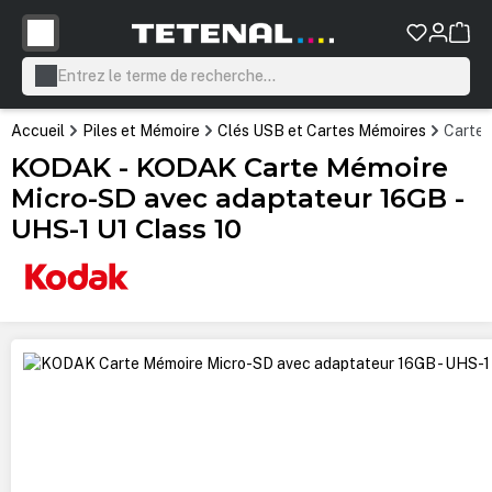
tenu principal
Accueil
Piles et Mémoire
Clés USB et Cartes Mémoires
Cartes
KODAK - KODAK Carte Mémoire
Micro-SD avec adaptateur 16GB -
UHS-1 U1 Class 10
Ignorer la galerie d'images