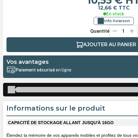
10,55 €
H
12,66 €
TTC
En stock
Info livraison
Quantité
AJOUTER AU PANIER
Vos avantages
Paiement sécurisé
en ligne
Informations sur le produit
CAPACITÉ DE STOCKAGE ALLANT JUSQU'À 16GO
Étendez la mémoire de vos appareils mobiles et profitez de tous vos 