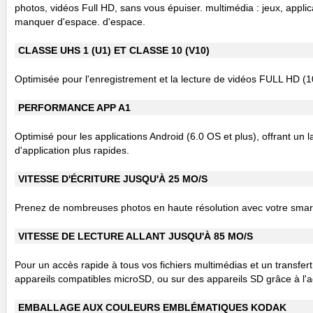
photos, vidéos Full HD, sans vous épuiser. multimédia : jeux, applic
manquer d'espace. d'espace.
CLASSE UHS 1 (U1) ET CLASSE 10 (V10)
Optimisée pour l'enregistrement et la lecture de vidéos FULL HD (
PERFORMANCE APP A1
Optimisé pour les applications Android (6.0 OS et plus), offrant u
d'application plus rapides.
VITESSE D'ÉCRITURE JUSQU'À 25 MO/S
Prenez de nombreuses photos en haute résolution avec votre smart
VITESSE DE LECTURE ALLANT JUSQU'À 85 MO/S
Pour un accès rapide à tous vos fichiers multimédias et un transfer
appareils compatibles microSD, ou sur des appareils SD grâce à l'a
EMBALLAGE AUX COULEURS EMBLÉMATIQUES KODAK