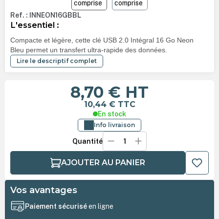
Ref. : INNEON16GBBL
L'essentiel :
Compacte et légère, cette clé USB 2.0 Intégral 16 Go Neon
Bleu permet un transfert ultra-rapide des données.
Lire le descriptif complet
8,70 €
HT
10,44 €
TTC
En stock
Info livraison
Quantité
AJOUTER AU PANIER
Vos avantages
Paiement sécurisé
en ligne