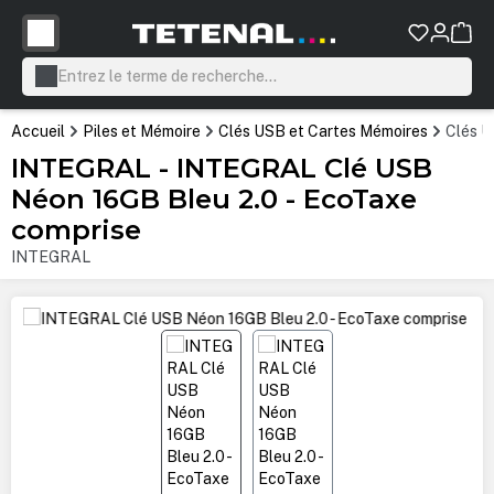
tenu principal
Accueil
Piles et Mémoire
Clés USB et Cartes Mémoires
Clés 
INTEGRAL - INTEGRAL Clé USB
Néon 16GB Bleu 2.0 - EcoTaxe
comprise
INTEGRAL
Ignorer la galerie d'images