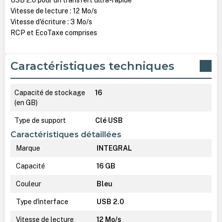
Vitesse de lecture : 12 Mo/s
Vitesse d'écriture : 3 Mo/s
RCP et EcoTaxe comprises
Caractéristiques techniques
Capacité de stockage
16
(en GB)
Type de support
Clé USB
Caractéristiques détaillées
Marque
INTEGRAL
Capacité
16 GB
Couleur
Bleu
Type d'interface
USB 2.0
Vitesse de lecture
12 Mo/s