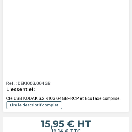
Ref. : DEK1003.064GB
L'essentiel :
Clé USB KODAK 3.2 K103 64GB - RCP et EcoTaxe comprise.
Lire le descriptif complet
15,95 €
HT
19,14 €
TTC