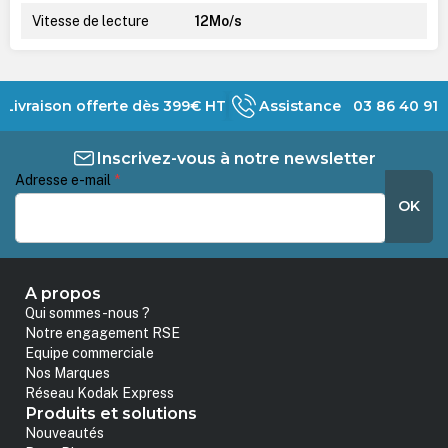
Vitesse de lecture
12Mo/s
Livraison offerte dès 399€ HT
Assistance 03 86 40 91 
Inscrivez-vous à notre newsletter
Adresse e-mail
*
OK
A propos
Qui sommes-nous ?
Notre engagement RSE
Equipe commerciale
Nos Marques
Réseau Kodak Express
Produits et solutions
Nouveautés