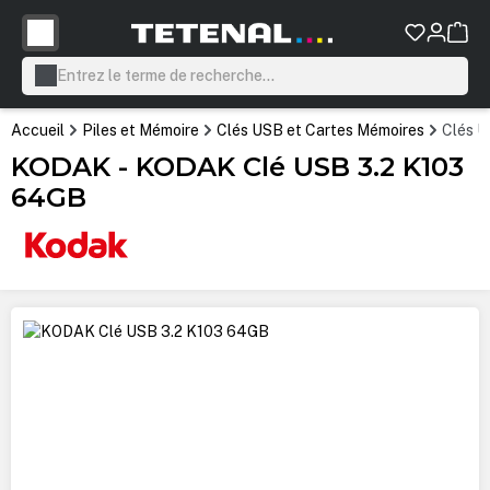
tenu principal
Accueil
Piles et Mémoire
Clés USB et Cartes Mémoires
Clés 
KODAK - KODAK Clé USB 3.2 K103
64GB
Ignorer la galerie d'images