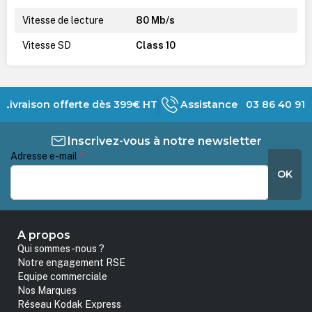
Vitesse de lecture
80 Mb/s
Vitesse SD
Class 10
Livraison offerte dès 399€ HT
Assistance 03 86 40 91 
Inscrivez-vous à notre newsletter
Adresse e-mail
*
OK
A propos
Qui sommes-nous ?
Notre engagement RSE
Equipe commerciale
Nos Marques
Réseau Kodak Express