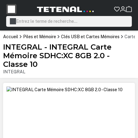
tenu principal
Accueil
Piles et Mémoire
Clés USB et Cartes Mémoires
Cartes
INTEGRAL - INTEGRAL Carte
Mémoire SDHC:XC 8GB 2.0 -
Classe 10
INTEGRAL
Ignorer la galerie d'images