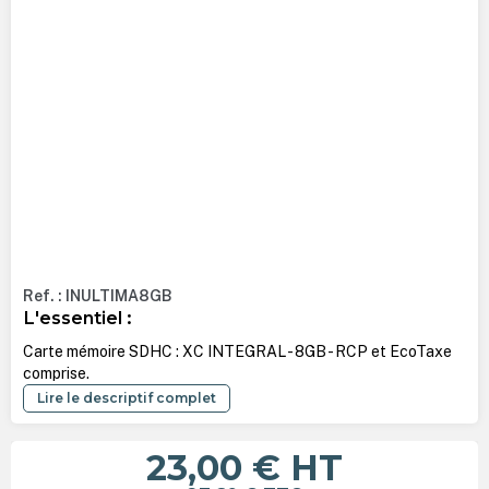
Ref. : INULTIMA8GB
L'essentiel :
Carte mémoire SDHC : XC INTEGRAL - 8GB - RCP et EcoTaxe
comprise.
Lire le descriptif complet
23,00 €
HT