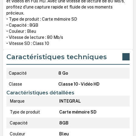
et vidéos en Full HD. Avec une vitesse de lecture de 80 Mo/s,
profitez d'une capture rapide et fluide de vos moments
précieux.
• Type de produit : Carte mémoire SD
• Capacité : 8GB
• Couleur : Bleu
• Vitesse de lecture : 80 Mb/s
• Vitesse SD : Class 10
Caractéristiques techniques
Capacité
8 Go
Classe
Classe 10 - Vidéo HD
Caractéristiques détaillées
Marque
INTEGRAL
Type de produit
Carte mémoire SD
Capacité
8GB
Couleur
Bleu