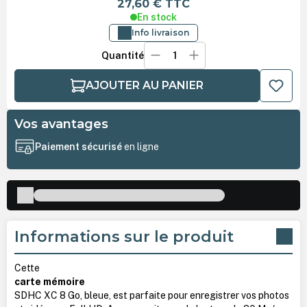
27,60 €
TTC
En stock
Info livraison
Quantité
AJOUTER AU PANIER
Vos avantages
Paiement sécurisé
en ligne
Informations sur le produit
Cette
carte mémoire
SDHC XC 8 Go, bleue, est parfaite pour enregistrer vos photos