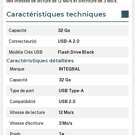
des vitesses de lecture de 12 Mo/s et d'écriture de 3 Mo/s.
Caractéristiques techniques
Capacité
32 Go
Connecteur(s)
USB-A 2.0
Modèle Clés USB
Flash Drive Black
Caractéristiques détaillées
Marque
INTEGRAL
Capacité
32 Go
Type de port
USB Type-A
Compatibilité
USB 2.0
Vitesse de lecture
12 Mo/s
Vitesse d'écriture
3 Mo/s
Poids
7g