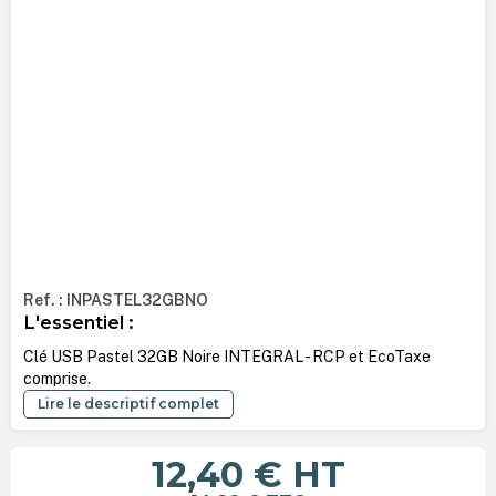
Ref. : INPASTEL32GBNO
L'essentiel :
Clé USB Pastel 32GB Noire INTEGRAL - RCP et EcoTaxe
comprise.
Lire le descriptif complet
12,40 €
HT