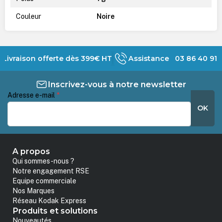
Couleur
Noire
Livraison offerte dès 399€ HT
Assistance 03 86 40 91 
Inscrivez-vous à notre newsletter
Adresse e-mail
*
OK
A propos
Qui sommes-nous ?
Notre engagement RSE
Equipe commerciale
Nos Marques
Réseau Kodak Express
Produits et solutions
Nouveautés