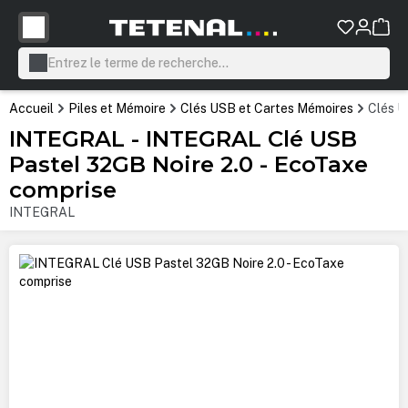
tenu principal
Accueil
Piles et Mémoire
Clés USB et Cartes Mémoires
Clés 
INTEGRAL - INTEGRAL Clé USB
Pastel 32GB Noire 2.0 - EcoTaxe
comprise
INTEGRAL
Ignorer la galerie d'images