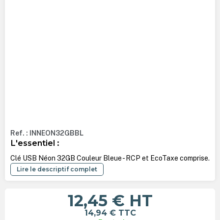
Ref. : INNEON32GBBL
L'essentiel :
Clé USB Néon 32GB Couleur Bleue - RCP et EcoTaxe comprise.
Lire le descriptif complet
12,45 €
HT
14,94 €
TTC