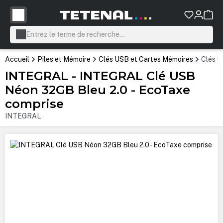
tenu principal
Accueil
Piles et Mémoire
Clés USB et Cartes Mémoires
Clés 
INTEGRAL - INTEGRAL Clé USB
Néon 32GB Bleu 2.0 - EcoTaxe
comprise
INTEGRAL
Ignorer la galerie d'images