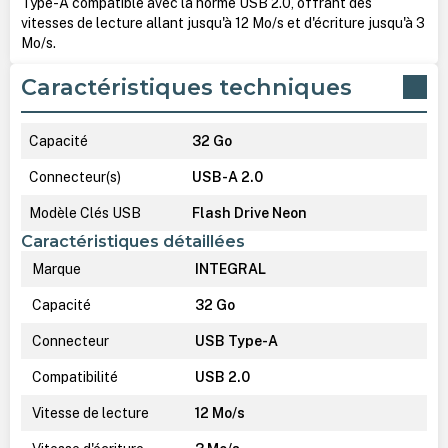
Type-A compatible avec la norme USB 2.0, offrant des
vitesses de lecture allant jusqu'à 12 Mo/s et d'écriture jusqu'à 3
Mo/s.
Caractéristiques techniques
Capacité
32 Go
Connecteur(s)
USB-A 2.0
Modèle Clés USB
Flash Drive Neon
Caractéristiques détaillées
Marque
INTEGRAL
Capacité
32 Go
Connecteur
USB Type-A
Compatibilité
USB 2.0
Vitesse de lecture
12 Mo/s