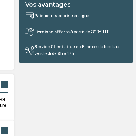
Vos avantages
Paiement sécurisé
en ligne
Livraison offerte
à partir de 399€ HT
Service Client situé en France
, du lundi au
vendredi de 9h à 17h
ose
ture