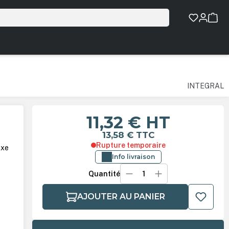
INTEGRAL
11,32 €
HT
13,58 €
TTC
Rupture temporaire
axe
Info livraison
Quantité
AJOUTER AU PANIER