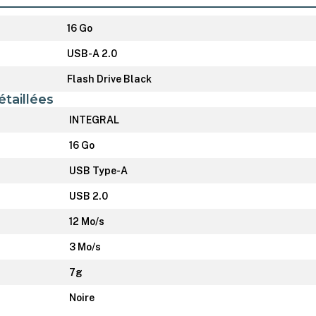
16 Go
USB-A 2.0
Flash Drive Black
étaillées
INTEGRAL
16 Go
USB Type-A
USB 2.0
12 Mo/s
3 Mo/s
7g
Noire