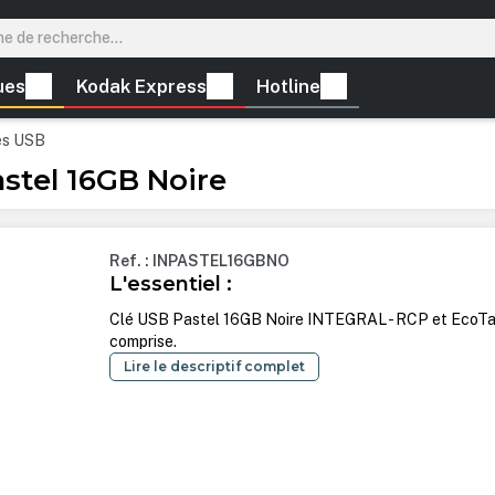
ues
Kodak Express
Hotline
és USB
stel 16GB Noire
Ref. : INPASTEL16GBNO
L'essentiel :
Clé USB Pastel 16GB Noire INTEGRAL - RCP et EcoT
comprise.
Lire le descriptif complet