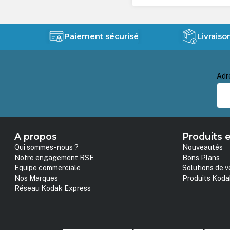
Paiement sécurisé
Livraiso
Adr
A propos
Produits e
Qui sommes-nous ?
Nouveautés
Notre engagement RSE
Bons Plans
Equipe commerciale
Solutions de v
Nos Marques
Produits Koda
Réseau Kodak Express