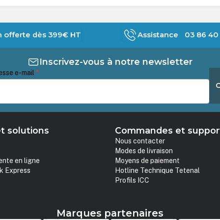
n offerte dès 399€ HT
Assistance 03 86 40 
Inscrivez-vous à notre newsletter
esse e-mail
*
t solutions
Commandes et suppor
Nous contacter
Modes de livraison
ente en ligne
Moyens de paiement
k Express
Hotline Technique Tetenal
Profils ICC
Marques partenaires