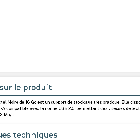
sur le produit
l Noire de 16 Go est un support de stockage très pratique. Elle disp
A compatible avec la norme USB 2.0, permettant des vitesses de lec
 3 Mo/s.
ues techniques