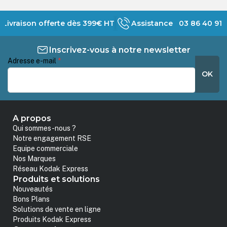
Livraison offerte dès 399€ HT
Assistance 03 86 40 91 
Inscrivez-vous à notre newsletter
Adresse e-mail
*
OK
A propos
Qui sommes-nous ?
Notre engagement RSE
Equipe commerciale
Nos Marques
Réseau Kodak Express
Produits et solutions
Nouveautés
Bons Plans
Solutions de vente en ligne
Produits Kodak Express