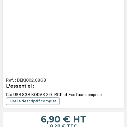
Ref. : DEK1002.08GB
L'essentiel :
Clé USB 8GB KODAK 2.0 - RCP et EcoTaxe comprise
Lire le descriptif complet
6,90 €
HT
8,28 €
TTC