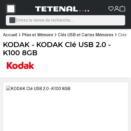
tenu principal
Accueil
Piles et Mémoire
Clés USB et Cartes Mémoires
Clés 
KODAK - KODAK Clé USB 2.0 -
K100 8GB
Ignorer la galerie d'images