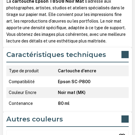
La
cartouche Epson T8508 Noir Mat
s’adresse aux
photographes, artistes, studios et ateliers spécialisés dans le
tirage sur papier mat. Elle convient pour les impressions fine
art, les reproductions d’œuvres ou les portfolios. Le noir mat
apporte une densité spécifique, adaptée à ce type de support.
Vous obtenez des images plus cohérentes, avec une meilleure
lecture des détails et une esthétique plus maîtrisée.
Caractéristiques techniques
Type de produit
Cartouche d'encre
Compatibilité
Epson SC-P800
Couleur Encre
Noir mat (MK)
Contenance
80 ml
Autres couleurs
Ignorer la galerie de produits