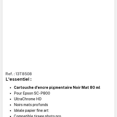
Ref. : 13T8508
L'essentiel :
Cartouche d'encre pigmentaire Noir Mat 80 ml
Pour Epson SC-P800
UltraChrome HD
Noirs mats profonds
Idéale papier fine art
Compatible tirage photo pro