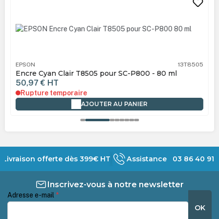
EPSON
13T8505
Encre Cyan Clair T8505 pour SC-P800 - 80 ml
50,97 €
HT
Rupture temporaire
AJOUTER AU PANIER
Livraison offerte dès 399€ HT
Assistance 03 86 40 91 
Inscrivez-vous à notre newsletter
Adresse e-mail
*
OK