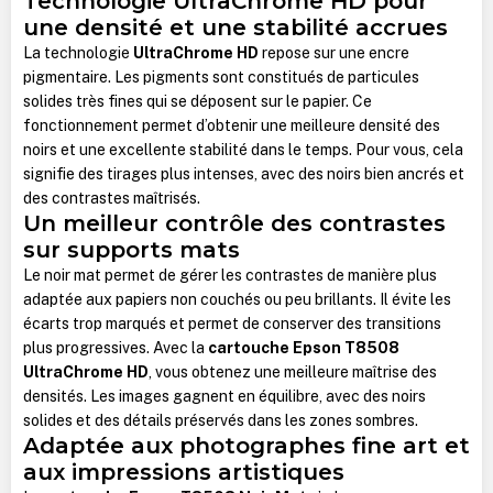
Technologie UltraChrome HD pour
une densité et une stabilité accrues
La technologie
UltraChrome HD
repose sur une encre
pigmentaire. Les pigments sont constitués de particules
solides très fines qui se déposent sur le papier. Ce
fonctionnement permet d’obtenir une meilleure densité des
noirs et une excellente stabilité dans le temps. Pour vous, cela
signifie des tirages plus intenses, avec des noirs bien ancrés et
des contrastes maîtrisés.
Un meilleur contrôle des contrastes
sur supports mats
Le noir mat permet de gérer les contrastes de manière plus
adaptée aux papiers non couchés ou peu brillants. Il évite les
écarts trop marqués et permet de conserver des transitions
plus progressives. Avec la
cartouche Epson T8508
UltraChrome HD
, vous obtenez une meilleure maîtrise des
densités. Les images gagnent en équilibre, avec des noirs
solides et des détails préservés dans les zones sombres.
Adaptée aux photographes fine art et
aux impressions artistiques