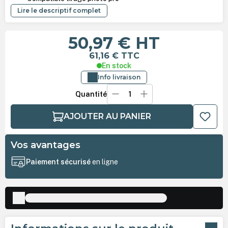
Lire le descriptif complet
50,97 €
HT
61,16 €
TTC
En stock
Info livraison
Quantité
AJOUTER AU PANIER
Vos avantages
Paiement sécurisé
en ligne