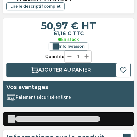
Lire le descriptif complet
50,97 €
HT
61,16 €
TTC
En stock
Info livraison
Quantité
AJOUTER AU PANIER
Vos avantages
Paiement sécurisé
en ligne