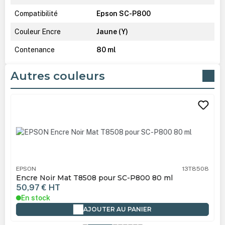
Compatibilité
Epson SC-P800
Couleur Encre
Jaune (Y)
Contenance
80 ml
Autres couleurs
Ignorer la galerie de produits
EPSON
13T8508
Encre Noir Mat T8508 pour SC-P800 80 ml
50,97 €
HT
En stock
AJOUTER AU PANIER