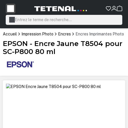
tenu principal
Accueil
Impression Photo
Encres
Encres Imprimantes Photo P
EPSON - Encre Jaune T8504 pour
SC-P800 80 ml
Ignorer la galerie d'images