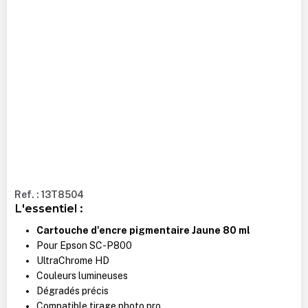
Ref. : 13T8504
L'essentiel :
Cartouche d'encre pigmentaire Jaune 80 ml
Pour Epson SC-P800
UltraChrome HD
Couleurs lumineuses
Dégradés précis
Compatible tirage photo pro