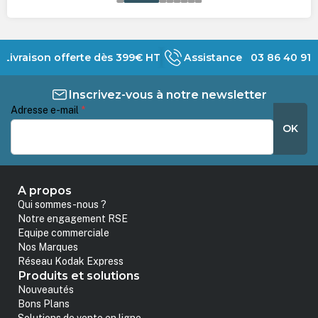
Livraison offerte dès 399€ HT
Assistance 03 86 40 91 
Inscrivez-vous à notre newsletter
Adresse e-mail
*
OK
A propos
Qui sommes-nous ?
Notre engagement RSE
Equipe commerciale
Nos Marques
Réseau Kodak Express
Produits et solutions
Nouveautés
Bons Plans