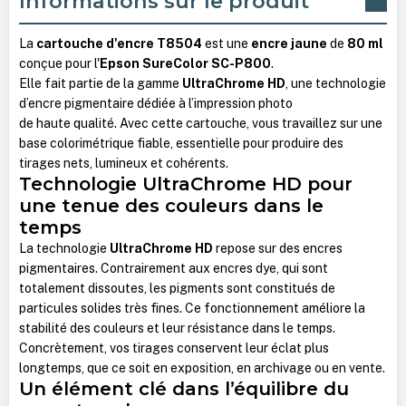
Informations sur le produit
La
cartouche d'encre T8504
est une
encre jaune
de
80 ml
conçue pour l'
Epson SureColor SC-P800
.
Elle fait partie de la gamme
UltraChrome HD
, une technologie
d’encre pigmentaire dédiée à l’impression photo
de haute qualité. Avec cette cartouche, vous travaillez sur une
base colorimétrique fiable, essentielle pour produire des
tirages nets, lumineux et cohérents.
Technologie UltraChrome HD pour
une tenue des couleurs dans le
temps
La technologie
UltraChrome HD
repose sur des encres
pigmentaires. Contrairement aux encres dye, qui sont
totalement dissoutes, les pigments sont constitués de
particules solides très fines. Ce fonctionnement améliore la
stabilité des couleurs et leur résistance dans le temps.
Concrètement, vos tirages conservent leur éclat plus
longtemps, que ce soit en exposition, en archivage ou en vente.
Un élément clé dans l’équilibre du