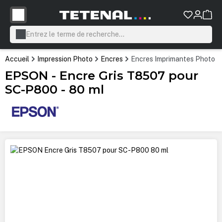
tenu principal
Accueil
Impression Photo
Encres
Encres Imprimantes Photo P
EPSON - Encre Gris T8507 pour
SC-P800 - 80 ml
Ignorer la galerie d'images