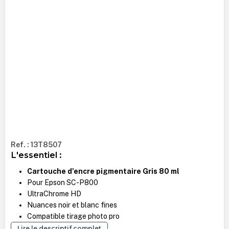
Ref. : 13T8507
L'essentiel :
Cartouche d'encre pigmentaire Gris 80 ml
Pour Epson SC-P800
UltraChrome HD
Nuances noir et blanc fines
Compatible tirage photo pro
Lire le descriptif complet