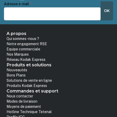
Adresse e-mail
*
OK
A propos
Qui sommes-nous ?
Notre engagement RSE
Equipe commerciale
Nos Marques
Réseau Kodak Express
Produits et solutions
Nouveautés
Bons Plans
Solutions de vente en ligne
Produits Kodak Express
Commandes et support
Nous contacter
Modes de livraison
Moyens de paiement
Hotline Technique Tetenal