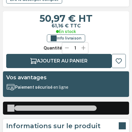
50,97 €
HT
61,16 €
TTC
En stock
Info livraison
Quantité
AJOUTER AU PANIER
Vos avantages
Paiement sécurisé
en ligne
Informations sur le produit