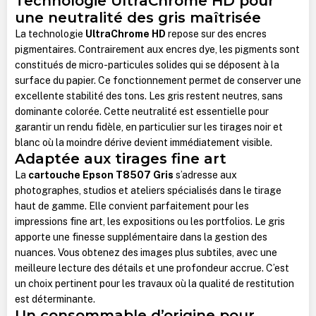
Technologie UltraChrome HD pour
une neutralité des gris maîtrisée
La technologie
UltraChrome HD
repose sur des encres
pigmentaires. Contrairement aux encres dye, les pigments sont
constitués de micro-particules solides qui se déposent à la
surface du papier. Ce fonctionnement permet de conserver une
excellente stabilité des tons. Les gris restent neutres, sans
dominante colorée. Cette neutralité est essentielle pour
garantir un rendu fidèle, en particulier sur les tirages noir et
blanc où la moindre dérive devient immédiatement visible.
Adaptée aux tirages fine art
La
cartouche Epson T8507 Gris
s’adresse aux
photographes, studios et ateliers spécialisés dans le tirage
haut de gamme. Elle convient parfaitement pour les
impressions fine art, les expositions ou les portfolios. Le gris
apporte une finesse supplémentaire dans la gestion des
nuances. Vous obtenez des images plus subtiles, avec une
meilleure lecture des détails et une profondeur accrue. C’est
un choix pertinent pour les travaux où la qualité de restitution
est déterminante.
Un consommable d’origine pour