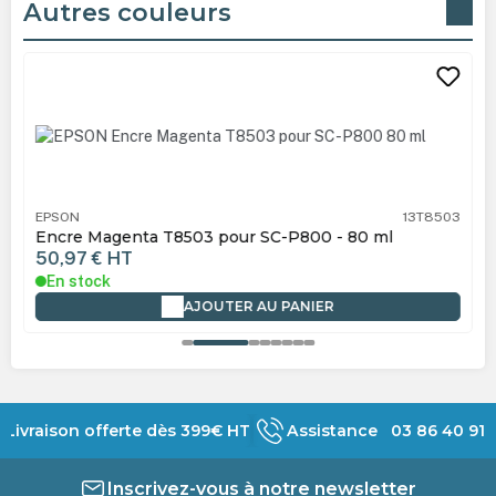
Autres couleurs
Ignorer la galerie de produits
EPSON
13T8503
Encre Magenta T8503 pour SC-P800 - 80 ml
50,97 €
HT
En stock
AJOUTER AU PANIER
Livraison offerte dès 399€ HT
Assistance 03 86 40 91 
Inscrivez-vous à notre newsletter