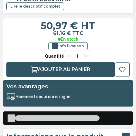
Lire le descriptif complet
50,97 €
HT
61,16 €
TTC
En stock
Info livraison
Quantité
AJOUTER AU PANIER
Vos avantages
Paiement sécurisé
en ligne