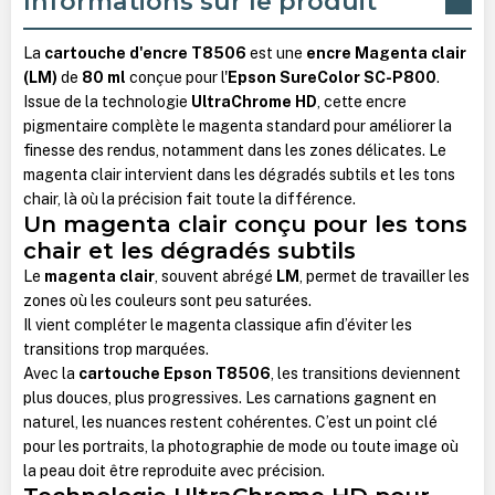
Informations sur le produit
La
cartouche d'encre T8506
est une
encre Magenta clair
(LM)
de
80 ml
conçue pour l'
Epson SureColor SC-P800
.
Issue de la technologie
UltraChrome HD
, cette encre
pigmentaire complète le magenta standard pour améliorer la
finesse des rendus, notamment dans les zones délicates. Le
magenta clair intervient dans les dégradés subtils et les tons
chair, là où la précision fait toute la différence.
Un magenta clair conçu pour les tons
chair et les dégradés subtils
Le
magenta clair
, souvent abrégé
LM
, permet de travailler les
zones où les couleurs sont peu saturées.
Il vient compléter le magenta classique afin d’éviter les
transitions trop marquées.
Avec la
cartouche Epson T8506
, les transitions deviennent
plus douces, plus progressives. Les carnations gagnent en
naturel, les nuances restent cohérentes. C’est un point clé
pour les portraits, la photographie de mode ou toute image où
la peau doit être reproduite avec précision.