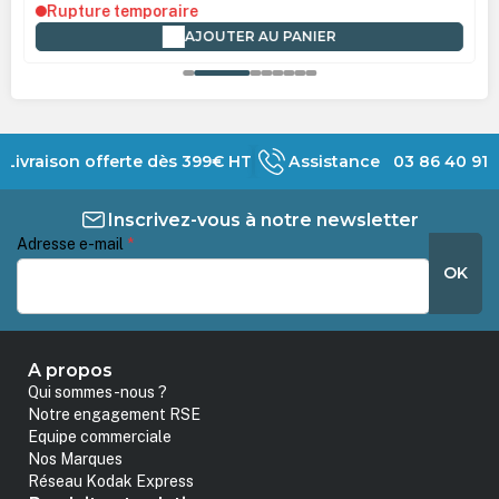
Rupture temporaire
AJOUTER AU PANIER
Livraison offerte dès 399€ HT
Assistance 03 86 40 91 
Inscrivez-vous à notre newsletter
Adresse e-mail
*
OK
A propos
Qui sommes-nous ?
Notre engagement RSE
Equipe commerciale
Nos Marques
Réseau Kodak Express