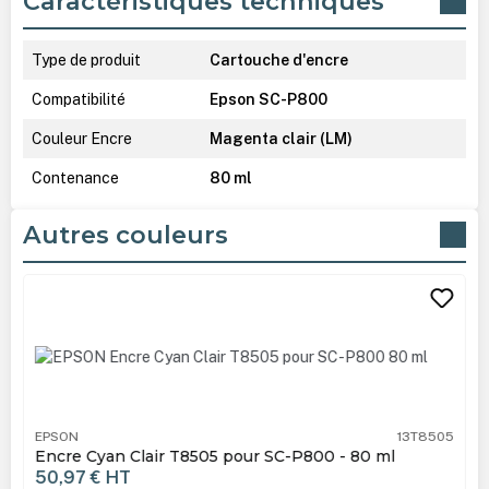
Caractéristiques techniques
Type de produit
Cartouche d'encre
Compatibilité
Epson SC-P800
Couleur Encre
Magenta clair (LM)
Contenance
80 ml
Autres couleurs
Ignorer la galerie de produits
EPSON
13T8505
Encre Cyan Clair T8505 pour SC-P800 - 80 ml
50,97 €
HT