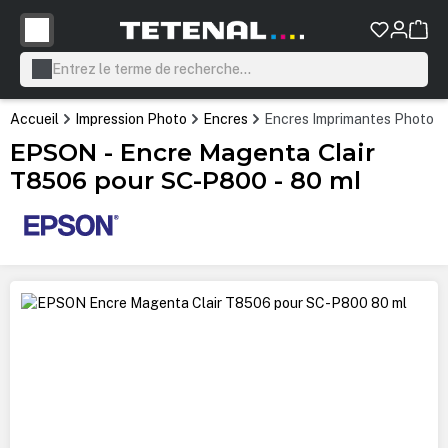
tenu principal
Accueil
Impression Photo
Encres
Encres Imprimantes Photo P
EPSON - Encre Magenta Clair
T8506 pour SC-P800 - 80 ml
Ignorer la galerie d'images