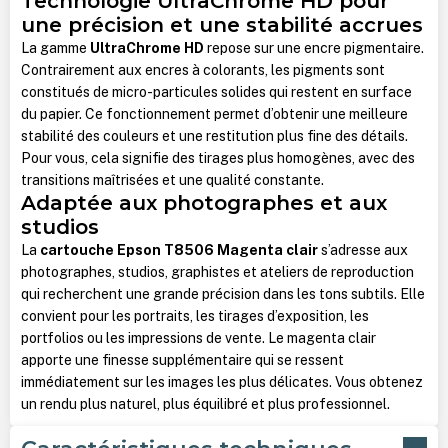
Technologie UltraChrome HD pour
une précision et une stabilité accrues
La gamme
UltraChrome HD
repose sur une encre pigmentaire.
Contrairement aux encres à colorants, les pigments sont
constitués de micro-particules solides qui restent en surface
du papier. Ce fonctionnement permet d’obtenir une meilleure
stabilité des couleurs et une restitution plus fine des détails.
Pour vous, cela signifie des tirages plus homogènes, avec des
transitions maîtrisées et une qualité constante.
Adaptée aux photographes et aux
studios
La
cartouche Epson T8506 Magenta clair
s’adresse aux
photographes, studios, graphistes et ateliers de reproduction
qui recherchent une grande précision dans les tons subtils. Elle
convient pour les portraits, les tirages d’exposition, les
portfolios ou les impressions de vente. Le magenta clair
apporte une finesse supplémentaire qui se ressent
immédiatement sur les images les plus délicates. Vous obtenez
un rendu plus naturel, plus équilibré et plus professionnel.