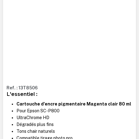
Ref. : 13T8506
L'essentiel :
Cartouche d'encre pigmentaire Magenta clair 80 ml
Pour Epson SC-P800
UltraChrome HD
Dégradés plus fins
Tons chair naturels
Compatible tirage photo pro