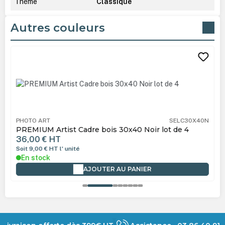
Thème
Classique
Autres couleurs
Ignorer la galerie de produits
PHOTO ART
SELC30X40N
PREMIUM Artist Cadre bois 30x40 Noir lot de 4
36,00 €
HT
Soit 9,00 €
HT
l' unité
En stock
AJOUTER AU PANIER