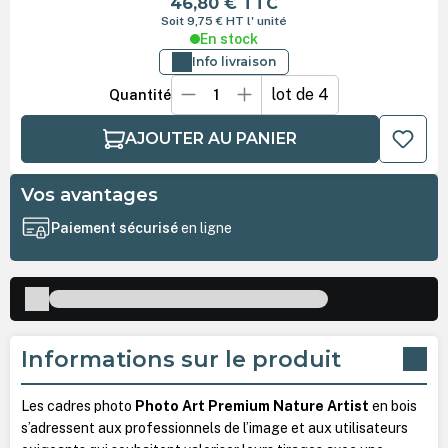
46,80 €
TTC
Soit 9,75 €
HT
l' unité
En stock
Info livraison
lot de 4
Quantité
AJOUTER AU PANIER
Vos avantages
Paiement sécurisé
en ligne
Informations sur le produit
Les cadres photo
Photo Art Premium Nature Artist
en bois
s’adressent aux professionnels de l’image et aux utilisateurs