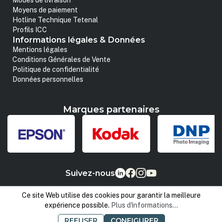
Modes de livraison
Moyens de paiement
Hotline Technique Tetenal
Profils ICC
Informations légales & Données
Mentions légales
Conditions Générales de Vente
Politique de confidentialité
Données personnelles
Marques partenaires
Suivez-nous
Ce site Web utilise des cookies pour garantir la meilleure
expérience possible.
Plus d'informations...
REFUSER
CONFIGURER