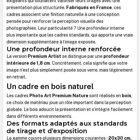
exigeants qui souhaitent valoriser leurs tirages avec une
présentation plus structurée.
Fabriqués en France
, ces
cadres associent une finition naturelle à une conception
pensée pour renforcer la perception visuelle des
photographies. Leur particularité ? Une profondeur interne
plus importante que les cadres standards, qui apporte une vraie
dimension supplémentaire à l’image exposée.
Une profondeur interne renforcée
La version
Premium Artist
se distingue par une
profondeur
intérieure de 1,8 cm
. Concrètement, cela signifie que votre
image n’est plus simplement posée sous verre, mais légèrement
en retrait.
Un cadre en bois naturel
Les cadres
Photo Art Premium Nature
sont réalisés en
bois
,
ce choix de matériau joue un rôle important dans la perception
globale. Le bois adoucit la présentation et s’intègre facilement
dans différents environnements.
Des formats adaptés aux standards
de tirage et d’exposition
La gamme couvre plusieurs dimensions courantes :
20x30 cm,