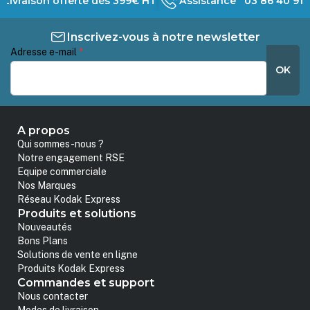
Livraison offerte dès 399€ HT
Assistance 03 86 40 91 
Inscrivez-vous à notre newsletter
Adresse e-mail
*
OK
A propos
Qui sommes-nous ?
Notre engagement RSE
Equipe commerciale
Nos Marques
Réseau Kodak Express
Produits et solutions
Nouveautés
Bons Plans
Solutions de vente en ligne
Produits Kodak Express
Commandes et support
Nous contacter