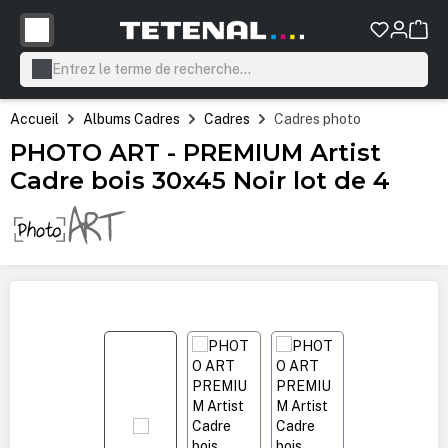
tenu principal
Accueil
Albums Cadres
Cadres
Cadres photo
PHOTO ART - PREMIUM Artist
Cadre bois 30x45 Noir lot de 4
Ignorer la galerie d'images