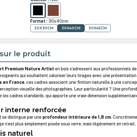
NOIR
CHÊNE
Format :
30x40cm
20X30CM
30X40CM
30X45CM
sur le produit
rt Premium Nature Artist
en bois s’adressent aux professionnels de
 exigeants qui souhaitent valoriser leurs tirages avec une présentation
s en France
, ces cadres associent une finition naturelle à une concep
erception visuelle des photographies. Leur particularité ? Une profon
e les cadres standards, qui apporte une vraie dimension supplémentair
 interne renforcée
t
se distingue par une
profondeur intérieure de 1,8 cm
. Concrèteme
age n’est plus simplement posée sous verre, mais légèrement en retrait.
is naturel