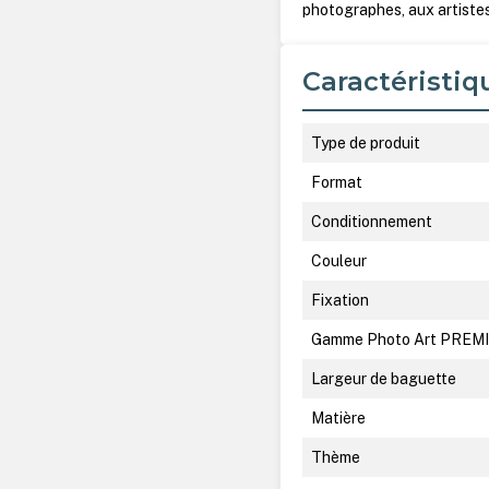
photographes, aux artiste
Caractéristiq
Type de produit
Format
Conditionnement
Couleur
Fixation
Gamme Photo Art PREM
Largeur de baguette
Matière
Thème