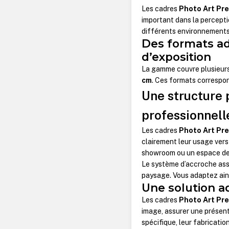
Les cadres
Photo Art Pr
important dans la percepti
différents environnements
Des formats ad
d’exposition
La gamme couvre plusieurs
cm
. Ces formats correspon
Une structure 
professionnell
Les cadres
Photo Art Pre
clairement leur usage vers 
showroom ou un espace de
Le système d’accroche assu
paysage. Vous adaptez ains
Une solution 
Les cadres
Photo Art Pr
image, assurer une présent
spécifique, leur fabricatio