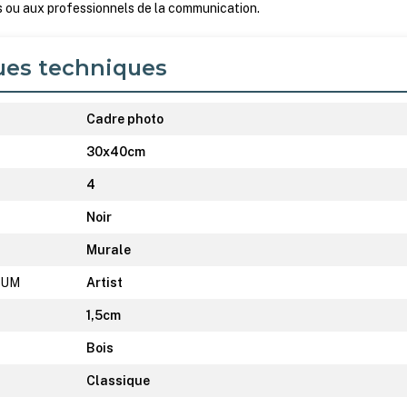
s ou aux professionnels de la communication.
ues techniques
Cadre photo
30x40cm
4
Noir
Murale
IUM
Artist
1,5cm
Bois
Classique