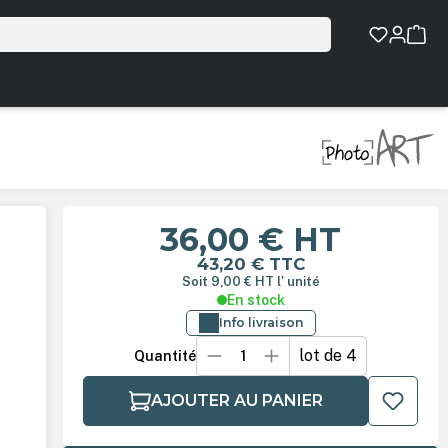
36,00 €
HT
43,20 €
TTC
Soit 9,00 €
HT
l' unité
En stock
Info livraison
lot de 4
Quantité
AJOUTER AU PANIER