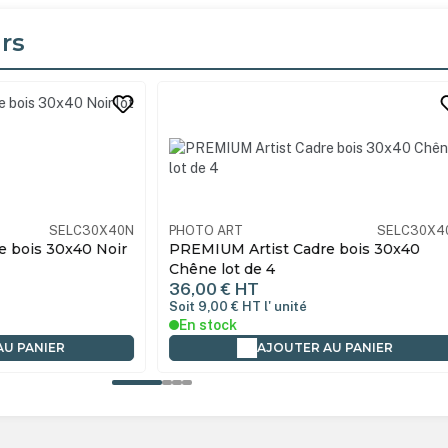
rs
its
SELC30X40N
PHOTO ART
SELC30X4
 bois 30x40 Noir
PREMIUM Artist Cadre bois 30x40
Chêne lot de 4
36,00 €
HT
Soit 9,00 €
HT
l' unité
En stock
AU PANIER
AJOUTER AU PANIER