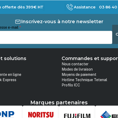
n offerte dès 399€ HT
Assistance 03 86 40 
Inscrivez-vous à notre newsletter
esse e-mail
*
t solutions
Commandes et suppor
Nous contacter
Modes de livraison
ente en ligne
Moyens de paiement
k Express
Hotline Technique Tetenal
Profils ICC
Marques partenaires