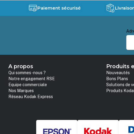
Paiement sécurisé
Livraiso
Adr
A propos
Produits e
Qui sommes-nous ?
Nouveautés
Notre engagement RSE
Bons Plans
Equipe commerciale
Solutions de v
Nos Marques
Produits Koda
Réseau Kodak Express