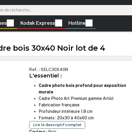
ues
Kodak Express
Hotline
e bois 30x40 Noir lot de 4
Ref. : SELC30X40N
L'essentiel :
Cadre photo bois profond pour exposition
murale
Cadre Photo Art Premium gamme Artist
Fabrication française
Profondeur intérieure 1,8 cm
Formats : 20x30 à 40x60 cm
Lire le descriptif complet
Couleur :
Noir