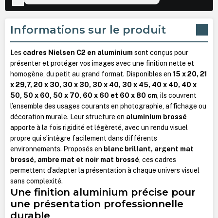
Informations sur le produit
Les
cadres Nielsen C2 en aluminium
sont conçus pour
présenter et protéger vos images avec une finition nette et
homogène, du petit au grand format. Disponibles en
15 x 20, 21
x 29,7, 20 x 30, 30 x 30, 30 x 40, 30 x 45, 40 x 40, 40 x
50, 50 x 60, 50 x 70, 60 x 60 et 60 x 80 cm
, ils couvrent
l’ensemble des usages courants en photographie, affichage ou
décoration murale. Leur structure en
aluminium brossé
apporte à la fois rigidité et légèreté, avec un rendu visuel
propre qui s’intègre facilement dans différents
environnements. Proposés en
blanc brillant, argent mat
brossé, ambre mat et noir mat brossé
, ces cadres
permettent d’adapter la présentation à chaque univers visuel
sans complexité.
Une finition aluminium précise pour
une présentation professionnelle
durable