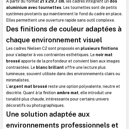
À partir du format
21 x 29,7 cm
, les cadres intègrent un
dos
aluminium avec tournettes
. Les tournettes sont de petits
systèmes pivotants qui maintiennent le fond du cadre en place.
Elles permettent une ouverture rapide sans outil complexe.
Des finitions de couleur adaptées à
chaque environnement visuel
Les cadres Nielsen C2 sont proposés en
plusieurs finitions
pour s’adapter à vos contraintes esthétiques. Le
noir mat
brossé
apporte de la profondeur et convient bien aux images
contrastées. Le
blanc brillant
offre une lecture plus
lumineuse, souvent utilisée dans des environnements clairs ou
minimalistes.
L’
argent mat brossé
reste une option polyvalente, neutre et
discrète. Quant à la finition
ambre mat
, elle introduit une
tonalité plus chaude, intéressante pour certains univers
décoratifs ou photographiques.
Une solution adaptée aux
environnements professionnels et