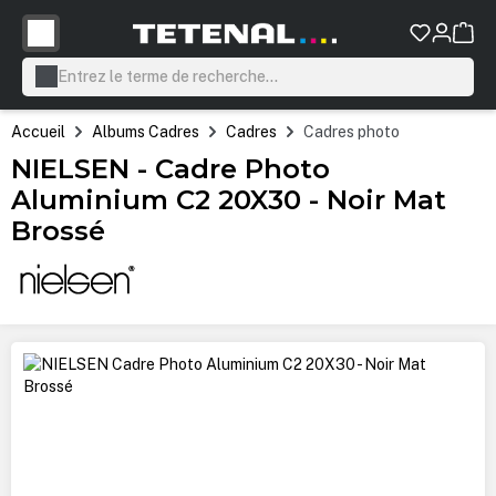
tenu principal
Accueil
Albums Cadres
Cadres
Cadres photo
NIELSEN - Cadre Photo
Aluminium C2 20X30 - Noir Mat
Brossé
Ignorer la galerie d'images