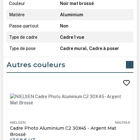
Couleur
Noir mat brossé
Matière
Aluminium
Passe-partout
Non
Type de cadre
Cadre 1 vue
Type de pose
Cadre mural, Cadre à poser
Autres couleurs
Ignorer la galerie de produits
NIELSEN
NI63164
Cadre Photo Aluminium C2 30X45 - Argent Mat
Brossé