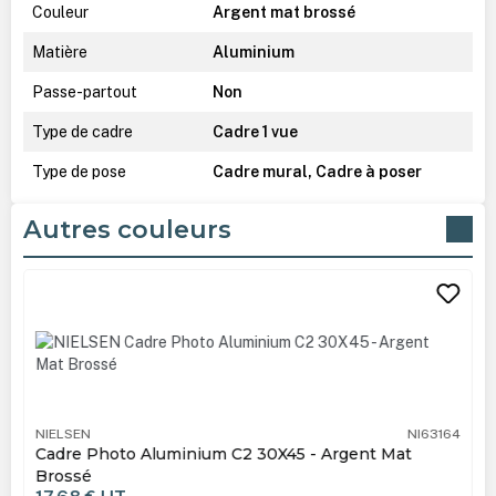
Couleur
Argent mat brossé
Matière
Aluminium
Passe-partout
Non
Type de cadre
Cadre 1 vue
Type de pose
Cadre mural, Cadre à poser
Autres couleurs
Ignorer la galerie de produits
NIELSEN
NI63164
Cadre Photo Aluminium C2 30X45 - Argent Mat
Brossé