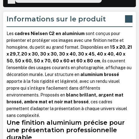
Informations sur le produit
Les
cadres Nielsen C2 en aluminium
sont conçus pour
présenter et protéger vos images avec une finition nette et
homogène, du petit au grand format. Disponibles en
15 x 20, 21
x 29,7, 20 x 30, 30 x 30, 30 x 40, 30 x 45, 40 x 40, 40 x
50, 50 x 60, 50 x 70, 60 x 60 et 60 x 80 cm
, ils couvrent
l’ensemble des usages courants en photographie, affichage ou
décoration murale. Leur structure en
aluminium brossé
apporte à la fois rigidité et légèreté, avec un rendu visuel
propre qui s’intègre facilement dans différents
environnements. Proposés en
blanc brillant, argent mat
brossé, ambre mat et noir mat brossé
, ces cadres
permettent d’adapter la présentation à chaque univers visuel
sans complexité.
Une finition aluminium précise pour
une présentation professionnelle
durable