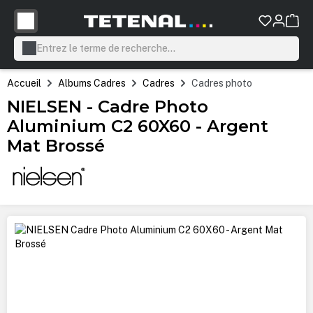
tenu principal
Accueil
Albums Cadres
Cadres
Cadres photo
NIELSEN - Cadre Photo
Aluminium C2 60X60 - Argent
Mat Brossé
Ignorer la galerie d'images