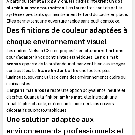
À partir du format
21 x 29,7 cm
, les cadres intègrent un
dos
aluminium avec tournettes
. Les tournettes sont de petits
systèmes pivotants qui maintiennent le fond du cadre en place.
Elles permettent une ouverture rapide sans outil complexe.
Des finitions de couleur adaptées à
chaque environnement visuel
Les cadres Nielsen C2 sont proposés en
plusieurs finitions
pour s’adapter à vos contraintes esthétiques. Le
noir mat
brossé
apporte de la profondeur et convient bien aux images
contrastées. Le
blanc brillant
offre une lecture plus
lumineuse, souvent utilisée dans des environnements clairs ou
minimalistes.
L’
argent mat brossé
reste une option polyvalente, neutre et
discrète. Quant à la finition
ambre mat
, elle introduit une
tonalité plus chaude, intéressante pour certains univers
décoratifs ou photographiques.
Une solution adaptée aux
environnements professionnels et