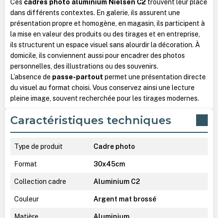
Ces
cadres photo aluminium Nielsen C2
trouvent leur place
dans différents contextes. En galerie, ils assurent une
présentation propre et homogène, en magasin, ils participent à
la mise en valeur des produits ou des tirages et en entreprise,
ils structurent un espace visuel sans alourdir la décoration.
À
domicile, ils conviennent aussi pour encadrer des photos
personnelles, des illustrations ou des souvenirs.
L’absence de
passe-partout
permet une présentation directe
du visuel au format choisi. Vous conservez ainsi une lecture
pleine image, souvent recherchée pour les tirages modernes.
Caractéristiques techniques
Type de produit
Cadre photo
Format
30x45cm
Collection cadre
Aluminium C2
Couleur
Argent mat brossé
Matière
Aluminium