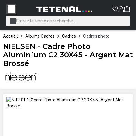
tenu principal
Accueil
Albums Cadres
Cadres
Cadres photo
NIELSEN - Cadre Photo
Aluminium C2 30X45 - Argent Mat
Brossé
Ignorer la galerie d'images