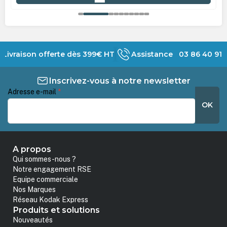
Livraison offerte dès 399€ HT
Assistance 03 86 40 91 
Inscrivez-vous à notre newsletter
Adresse e-mail
*
OK
A propos
Qui sommes-nous ?
Notre engagement RSE
Equipe commerciale
Nos Marques
Réseau Kodak Express
Produits et solutions
Nouveautés