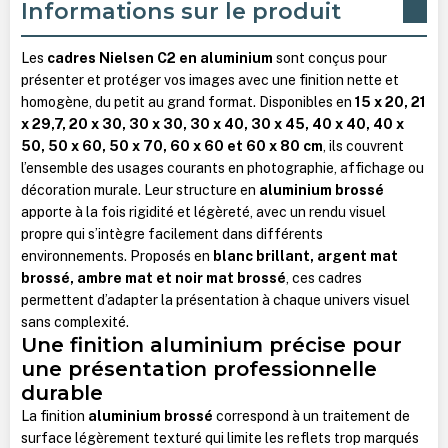
Informations sur le produit
Les
cadres Nielsen C2 en aluminium
sont conçus pour
présenter et protéger vos images avec une finition nette et
homogène, du petit au grand format. Disponibles en
15 x 20, 21
x 29,7, 20 x 30, 30 x 30, 30 x 40, 30 x 45, 40 x 40, 40 x
50, 50 x 60, 50 x 70, 60 x 60 et 60 x 80 cm
, ils couvrent
l’ensemble des usages courants en photographie, affichage ou
décoration murale. Leur structure en
aluminium brossé
apporte à la fois rigidité et légèreté, avec un rendu visuel
propre qui s’intègre facilement dans différents
environnements. Proposés en
blanc brillant, argent mat
brossé, ambre mat et noir mat brossé
, ces cadres
permettent d’adapter la présentation à chaque univers visuel
sans complexité.
Une finition aluminium précise pour
une présentation professionnelle
durable
La finition
aluminium brossé
correspond à un traitement de
surface légèrement texturé qui limite les reflets trop marqués