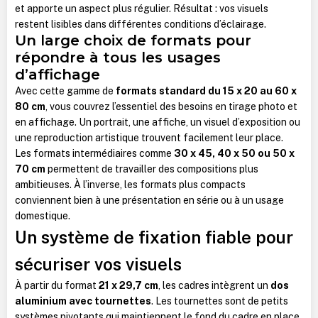
et apporte un aspect plus régulier. Résultat : vos visuels
restent lisibles dans différentes conditions d’éclairage.
Un large choix de formats pour
répondre à tous les usages
d’affichage
Avec cette gamme de
formats standard du 15 x 20 au 60 x
80 cm
, vous couvrez l’essentiel des besoins en tirage photo et
en affichage. Un portrait, une affiche, un visuel d’exposition ou
une reproduction artistique trouvent facilement leur place.
Les formats intermédiaires comme
30 x 45, 40 x 50 ou 50 x
70 cm
permettent de travailler des compositions plus
ambitieuses. À l’inverse, les formats plus compacts
conviennent bien à une présentation en série ou à un usage
domestique.
Un système de fixation fiable pour
sécuriser vos visuels
À partir du format
21 x 29,7 cm
, les cadres intègrent un
dos
aluminium avec tournettes
. Les tournettes sont de petits
systèmes pivotants qui maintiennent le fond du cadre en place.