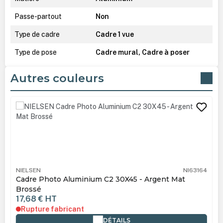
Passe-partout
Non
Type de cadre
Cadre 1 vue
Type de pose
Cadre mural, Cadre à poser
Autres couleurs
Ignorer la galerie de produits
NIELSEN
NI63164
Cadre Photo Aluminium C2 30X45 - Argent Mat
Brossé
17,68 €
HT
Rupture fabricant
DÉTAILS