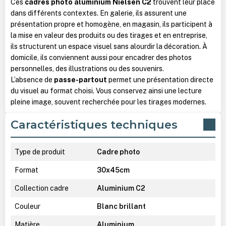
Ces
cadres photo aluminium Nielsen C2
trouvent leur place
dans différents contextes. En galerie, ils assurent une
présentation propre et homogène, en magasin, ils participent à
la mise en valeur des produits ou des tirages et en entreprise,
ils structurent un espace visuel sans alourdir la décoration.
À
domicile, ils conviennent aussi pour encadrer des photos
personnelles, des illustrations ou des souvenirs.
L’absence de
passe-partout
permet une présentation directe
du visuel au format choisi. Vous conservez ainsi une lecture
pleine image, souvent recherchée pour les tirages modernes.
Caractéristiques techniques
Type de produit
Cadre photo
Format
30x45cm
Collection cadre
Aluminium C2
Couleur
Blanc brillant
Matière
Aluminium