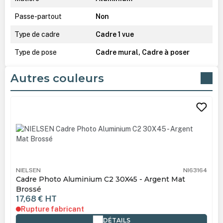
Passe-partout
Non
Type de cadre
Cadre 1 vue
Type de pose
Cadre mural, Cadre à poser
Autres couleurs
Ignorer la galerie de produits
NIELSEN
NI63164
Cadre Photo Aluminium C2 30X45 - Argent Mat
Brossé
17,68 €
HT
Rupture fabricant
DÉTAILS