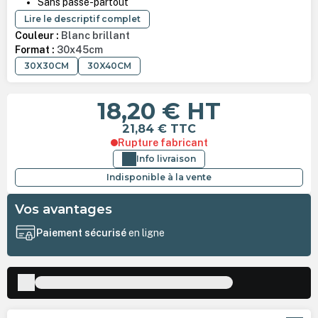
Sans passe-partout
Lire le descriptif complet
Couleur :
Blanc brillant
Format :
30x45cm
30X30CM
30X40CM
18,20 €
HT
21,84 €
TTC
Rupture fabricant
Info livraison
Indisponible à la vente
Vos avantages
Paiement sécurisé
en ligne