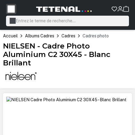
tenu principal
Accueil
Albums Cadres
Cadres
Cadres photo
NIELSEN - Cadre Photo
Aluminium C2 30X45 - Blanc
Brillant
Ignorer la galerie d'images