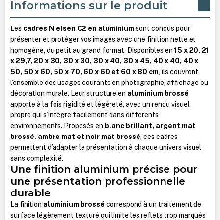
Informations sur le produit
Les
cadres Nielsen C2 en aluminium
sont conçus pour
présenter et protéger vos images avec une finition nette et
homogène, du petit au grand format. Disponibles en
15 x 20, 21
x 29,7, 20 x 30, 30 x 30, 30 x 40, 30 x 45, 40 x 40, 40 x
50, 50 x 60, 50 x 70, 60 x 60 et 60 x 80 cm
, ils couvrent
l’ensemble des usages courants en photographie, affichage ou
décoration murale. Leur structure en
aluminium brossé
apporte à la fois rigidité et légèreté, avec un rendu visuel
propre qui s’intègre facilement dans différents
environnements. Proposés en
blanc brillant, argent mat
brossé, ambre mat et noir mat brossé
, ces cadres
permettent d’adapter la présentation à chaque univers visuel
sans complexité.
Une finition aluminium précise pour
une présentation professionnelle
durable
La finition
aluminium brossé
correspond à un traitement de
surface légèrement texturé qui limite les reflets trop marqués