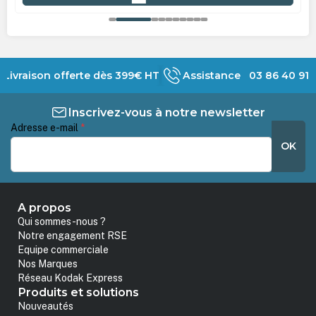
Livraison offerte dès 399€ HT
Assistance 03 86 40 91 
Inscrivez-vous à notre newsletter
Adresse e-mail
*
OK
A propos
Qui sommes-nous ?
Notre engagement RSE
Equipe commerciale
Nos Marques
Réseau Kodak Express
Produits et solutions
Nouveautés