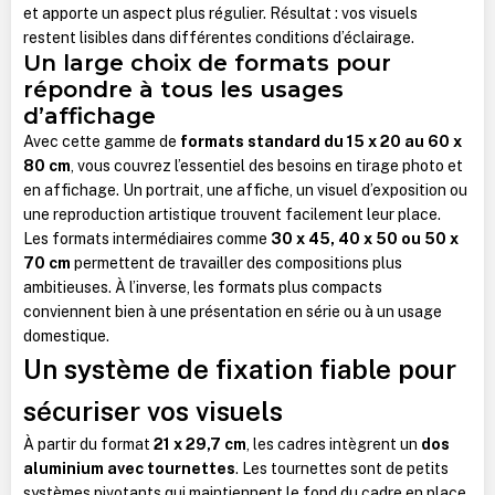
et apporte un aspect plus régulier. Résultat : vos visuels
restent lisibles dans différentes conditions d’éclairage.
Un large choix de formats pour
répondre à tous les usages
d’affichage
Avec cette gamme de
formats standard du 15 x 20 au 60 x
80 cm
, vous couvrez l’essentiel des besoins en tirage photo et
en affichage. Un portrait, une affiche, un visuel d’exposition ou
une reproduction artistique trouvent facilement leur place.
Les formats intermédiaires comme
30 x 45, 40 x 50 ou 50 x
70 cm
permettent de travailler des compositions plus
ambitieuses. À l’inverse, les formats plus compacts
conviennent bien à une présentation en série ou à un usage
domestique.
Un système de fixation fiable pour
sécuriser vos visuels
À partir du format
21 x 29,7 cm
, les cadres intègrent un
dos
aluminium avec tournettes
. Les tournettes sont de petits
systèmes pivotants qui maintiennent le fond du cadre en place.