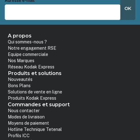
Adresse e-mail
*
OK
A propos
Qui sommes-nous ?
Notre engagement RSE
Equipe commerciale
Nos Marques
Réseau Kodak Express
Produits et solutions
Nouveautés
Bons Plans
Solutions de vente en ligne
Produits Kodak Express
Commandes et support
Nous contacter
Modes de livraison
Moyens de paiement
Hotline Technique Tetenal
Profils ICC