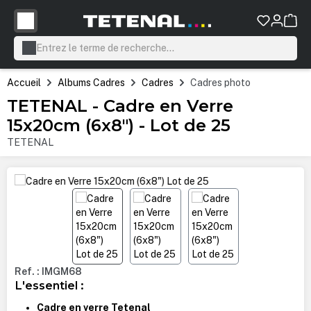
tenu principal
Accueil
Albums Cadres
Cadres
Cadres photo
TETENAL - Cadre en Verre
15x20cm (6x8") - Lot de 25
TETENAL
Ignorer la galerie d'images
Ref. : IMGM68
L'essentiel :
Cadre en verre Tetenal