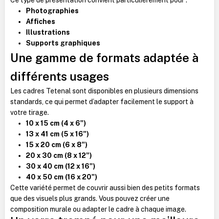
Photographies
Affiches
Illustrations
Supports graphiques
Une gamme de formats adaptée à
différents usages
Les cadres Tetenal sont disponibles en plusieurs dimensions
standards, ce qui permet d’adapter facilement le support à
votre tirage.
10 x 15 cm (4 x 6")
13 x 41 cm (5 x 16")
15 x 20 cm (6 x 8")
20 x 30 cm (8 x 12")
30 x 40 cm (12 x 16")
40 x 50 cm (16 x 20")
Cette variété permet de couvrir aussi bien des petits formats
que des visuels plus grands. Vous pouvez créer une
composition murale ou adapter le cadre à chaque image.