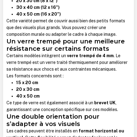
20 x 30 cm (8 x 12")
30 x 40 cm (12 x 16")
40 x 50 cm (16 x 20")
Cette variété permet de couvrir aussi bien des petits formats
que des visuels plus grands. Vous pouvez créer une
composition murale ou adapter le cadre à chaque image.
Un verre trempé pour une meilleure
résistance sur certains formats
Certains modèles intègrent un
verre trempé de 4 mm
. Le
verre trempé est un verre traité thermiquement pour améliorer
sa résistance aux chocs et aux contraintes mécaniques.
Les formats concernés sont :
15 x 20 cm
20 x 30 cm
40 x 50 cm
Ce type de verre est également associé à un
brevet UK
,
garantissant une conception spécifique sur ces modèles.
Une double orientation pour
s’adapter à vos visuels
Les cadres peuvent être installés en
format horizontal ou