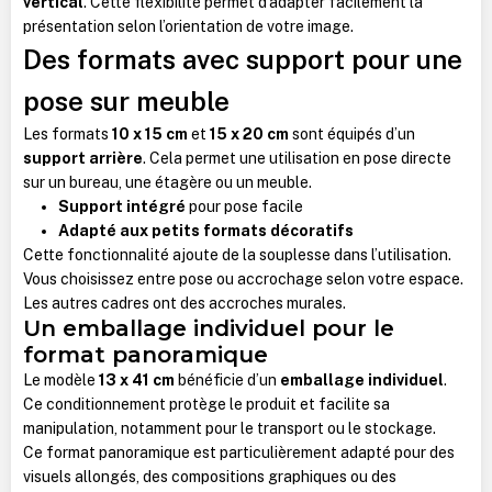
vertical
. Cette flexibilité permet d’adapter facilement la
présentation selon l’orientation de votre image.
Des formats avec support pour une
pose sur meuble
Les formats
10 x 15 cm
et
15 x 20 cm
sont équipés d’un
support arrière
. Cela permet une utilisation en pose directe
sur un bureau, une étagère ou un meuble.
Support intégré
pour pose facile
Adapté aux petits formats décoratifs
Cette fonctionnalité ajoute de la souplesse dans l’utilisation.
Vous choisissez entre pose ou accrochage selon votre espace.
Les autres cadres ont des accroches murales.
Un emballage individuel pour le
format panoramique
Le modèle
13 x 41 cm
bénéficie d’un
emballage individuel
.
Ce conditionnement protège le produit et facilite sa
manipulation, notamment pour le transport ou le stockage.
Ce format panoramique est particulièrement adapté pour des
visuels allongés, des compositions graphiques ou des