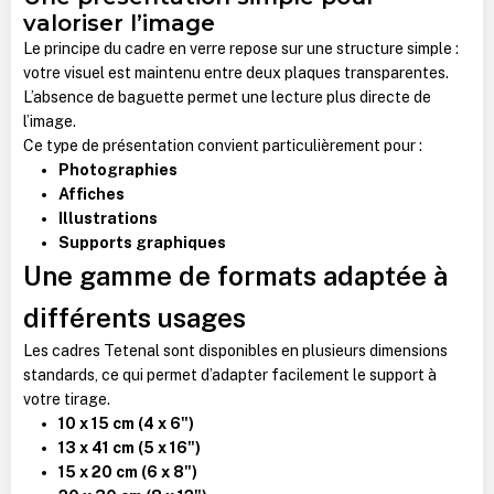
valoriser l’image
Le principe du cadre en verre repose sur une structure simple :
votre visuel est maintenu entre deux plaques transparentes.
L’absence de baguette permet une lecture plus directe de
l’image.
Ce type de présentation convient particulièrement pour :
Photographies
Affiches
Illustrations
Supports graphiques
Une gamme de formats adaptée à
différents usages
Les cadres Tetenal sont disponibles en plusieurs dimensions
standards, ce qui permet d’adapter facilement le support à
votre tirage.
10 x 15 cm (4 x 6")
13 x 41 cm (5 x 16")
15 x 20 cm (6 x 8")