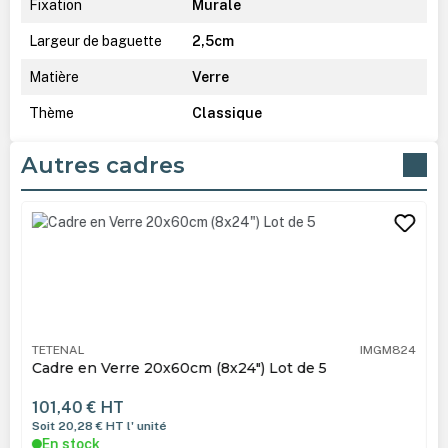
Fixation
Murale
Largeur de baguette
2,5cm
Matière
Verre
Thème
Classique
Autres cadres
Ignorer la galerie de produits
TETENAL
IMGM824
Cadre en Verre 20x60cm (8x24") Lot de 5
101,40 €
HT
Soit 20,28 €
HT
l' unité
En stock