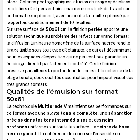
blanc. Galeries photographiques, studios de tirage spécialisés
et ateliers d'art peuvent ainsi maintenir un stock de travail sur
ce format exceptionnel, avec un coût à la feuille optimisé par
rapport au conditionnement de 10 feuilles.
Sur une surface de
50x61 cm
, la finition
perlée
apporte une
solution technique au problème des reflets sur grand format :
la diffusion lumineuse homogène de la surface nacrée rend le
tirage lisible sous tout type d'éclairage, ce qui est déterminant
pour les espaces d'exposition qui ne peuvent pas garantir un
éclairage directif parfaitement contrôlé. Cette finition
préserve par ailleurs la profondeur des noirs et la richesse de la
plage tonale, deux qualités essentielles pour l'impact visuel des
très grands formats.
Qualités de l'émulsion sur format
50x61
La technologie
Multigrade V
maintient ses performances sur
ce format avec une
plage tonale complète
, une
séparation
précise dans les tons intermédiaires
et des
noirs
profonds
uniformes sur toute la surface. La
teinte de base
neutre
garantit la cohérence du rendu sur l'ensemble du