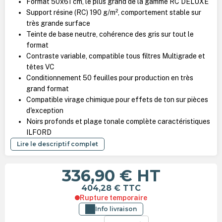
Format 50x61 cm, le plus grand de la gamme RC DELUXE
Support résine (RC) 190 g/m², comportement stable sur
très grande surface
Teinte de base neutre, cohérence des gris sur tout le
format
Contraste variable, compatible tous filtres Multigrade et
têtes VC
Conditionnement 50 feuilles pour production en très
grand format
Compatible virage chimique pour effets de ton sur pièces
d'exception
Noirs profonds et plage tonale complète caractéristiques
ILFORD
Lire le descriptif complet
336,90 €
HT
404,28 €
TTC
Rupture temporaire
Info livraison