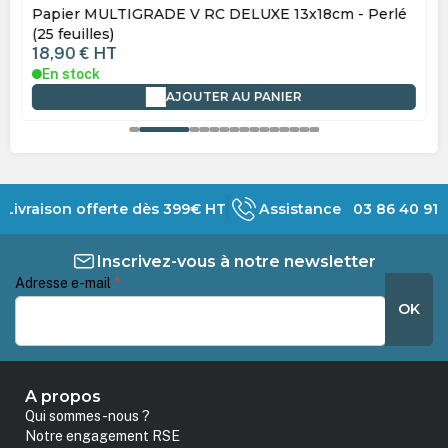
Papier MULTIGRADE V RC DELUXE 13x18cm - Perlé
(25 feuilles)
18,90 €
HT
En stock
AJOUTER AU PANIER
Livraison offerte dès 399€ HT
Assistance 03 86 40 91 
Inscrivez-vous à notre newsletter
Adresse e-mail
*
OK
A propos
Qui sommes-nous ?
Notre engagement RSE