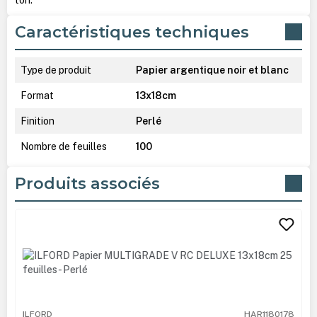
Caractéristiques techniques
Type de produit
Papier argentique noir et blanc
Format
13x18cm
Finition
Perlé
Nombre de feuilles
100
Produits associés
Ignorer la galerie de produits
ILFORD
HAR1180178