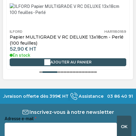
ILFORD
HAR1180189
Papier MULTIGRADE V RC DELUXE 13x18cm - Perlé
(100 feuilles)
52,90 €
HT
En stock
AJOUTER AU PANIER
Livraison offerte dès 399€ HT
Assistance 03 86 40 91 
Inscrivez-vous à notre newsletter
Adresse e-mail
*
OK