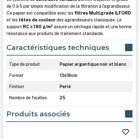
de 0 à 5 par simple modification de la filtration à l'agrandisseur.
Ce papier est compatible avec les
filtres Multigrade ILFORD
et les
têtes de couleur
des agrandisseurs classiques. Le
support
RC
à
190 g/m²
assure un séchage rapide et une bonne
résistance aux produits de traitement standards.
Caractéristiques techniques
Type de produit
Papier argentique noir et blanc
Format
13x18cm
Finition
Perlé
Nombre de feuilles
25
Produits associés
Ignorer la galerie de produits