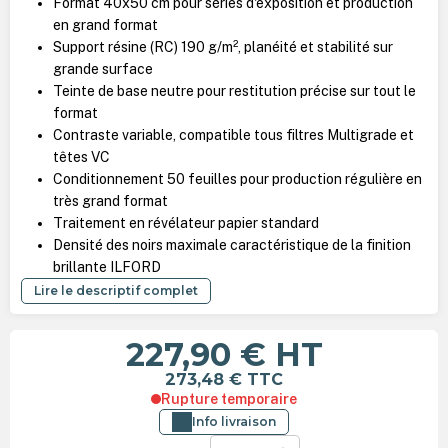
Format 40x50 cm pour séries d'exposition et production
en grand format
Support résine (RC) 190 g/m², planéité et stabilité sur
grande surface
Teinte de base neutre pour restitution précise sur tout le
format
Contraste variable, compatible tous filtres Multigrade et
têtes VC
Conditionnement 50 feuilles pour production régulière en
très grand format
Traitement en révélateur papier standard
Densité des noirs maximale caractéristique de la finition
brillante ILFORD
Lire le descriptif complet
227,90 €
HT
273,48 €
TTC
Rupture temporaire
Info livraison