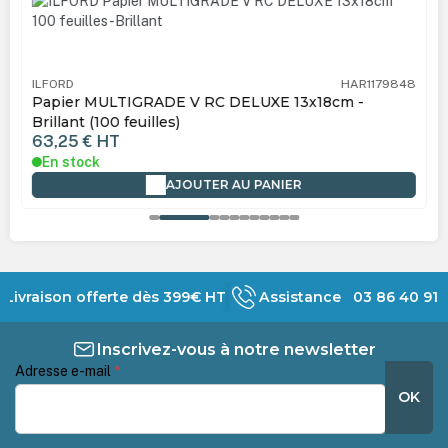
ILFORD
HAR1179848
Papier MULTIGRADE V RC DELUXE 13x18cm -
Brillant (100 feuilles)
63,25 €
HT
En stock
AJOUTER AU PANIER
Livraison offerte dès 399€ HT
Assistance 03 86 40 91 
Inscrivez-vous à notre newsletter
Adresse e-mail
*
OK