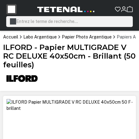
tenu principal
Accueil
Labo Argentique
Papier Photo Argentique
Papiers Ar
ILFORD - Papier MULTIGRADE V
RC DELUXE 40x50cm - Brillant (50
feuilles)
Ignorer la galerie d'images