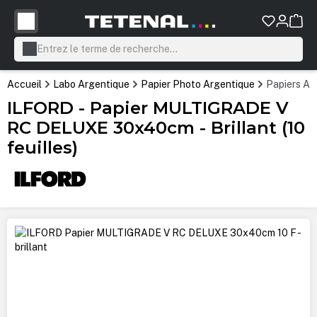
tenu principal
Accueil
Labo Argentique
Papier Photo Argentique
Papiers Ar
ILFORD - Papier MULTIGRADE V
RC DELUXE 30x40cm - Brillant (10
feuilles)
Ignorer la galerie d'images