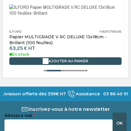
ILFORD
HAR1179848
Papier MULTIGRADE V RC DELUXE 13x18cm -
Brillant (100 feuilles)
63,25 €
HT
En stock
AJOUTER AU PANIER
Livraison offerte dès 399€ HT
Assistance 03 86 40 91 
Inscrivez-vous à notre newsletter
Adresse e-mail
*
OK