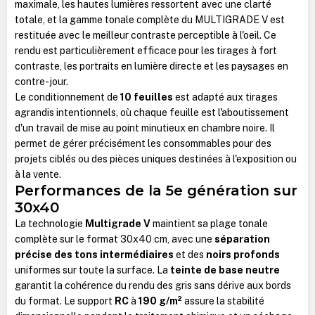
maximale, les hautes lumières ressortent avec une clarté
totale, et la gamme tonale complète du MULTIGRADE V est
restituée avec le meilleur contraste perceptible à l'oeil. Ce
rendu est particulièrement efficace pour les tirages à fort
contraste, les portraits en lumière directe et les paysages en
contre-jour.
Le conditionnement de
10 feuilles
est adapté aux tirages
agrandis intentionnels, où chaque feuille est l'aboutissement
d'un travail de mise au point minutieux en chambre noire. Il
permet de gérer précisément les consommables pour des
projets ciblés ou des pièces uniques destinées à l'exposition ou
à la vente.
Performances de la 5e génération sur
30x40
La technologie
Multigrade V
maintient sa plage tonale
complète sur le format 30x40 cm, avec une
séparation
précise des tons intermédiaires
et des
noirs profonds
uniformes sur toute la surface. La
teinte de base neutre
garantit la cohérence du rendu des gris sans dérive aux bords
du format. Le support
RC
à
190 g/m²
assure la stabilité