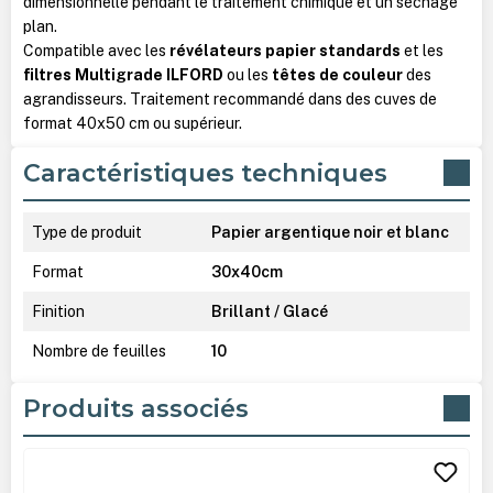
dimensionnelle pendant le traitement chimique et un séchage
plan.
Compatible avec les
révélateurs papier standards
et les
filtres Multigrade ILFORD
ou les
têtes de couleur
des
agrandisseurs. Traitement recommandé dans des cuves de
format 40x50 cm ou supérieur.
Caractéristiques techniques
Type de produit
Papier argentique noir et blanc
Format
30x40cm
Finition
Brillant / Glacé
Nombre de feuilles
10
Produits associés
Ignorer la galerie de produits