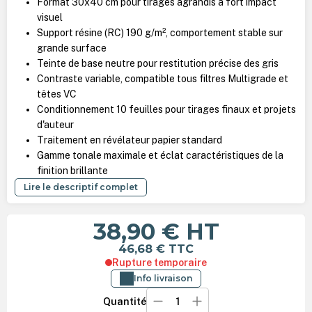
Format 30x40 cm pour tirages agrandis à fort impact
visuel
Support résine (RC) 190 g/m², comportement stable sur
grande surface
Teinte de base neutre pour restitution précise des gris
Contraste variable, compatible tous filtres Multigrade et
têtes VC
Conditionnement 10 feuilles pour tirages finaux et projets
d'auteur
Traitement en révélateur papier standard
Gamme tonale maximale et éclat caractéristiques de la
finition brillante
Lire le descriptif complet
38,90 €
HT
46,68 €
TTC
Rupture temporaire
Info livraison
Quantité