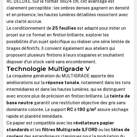
RC DELUXE. Sur le format 18x24 cm, cet avantage est
clairement perceptible : les ombres denses gagnent en densité
et en présence, les hautes lumières détaillées ressortent avec
une clarté accrue.
Le conditionnement de
25 feuilles
est adapté pour initier un
projet sur ce format en finition brillante, explorer les
possibilités d'un sujet spécifique ou réaliser une série limitée de
tirages définitifs. Il convient également aux ateliers qui
proposent plusieurs finitions à leurs stagiaires et souhaitent
disposer d'un stock varié sans encombrement.
Technologie Multigrade V
La cinquième génération du MULTIGRADE apporte des
améliorations sur la
réponse tonale
, notamment dans les tons
intermédiaires et dans les hautes lumières, qui se distinguent
avec encore plus de précision en finition brillante. La
teinte de
base neutre
garantit une restitution objective des gris sans
dominante colorée. Le support
RC
à
190 g/m²
assure séchage
rapide et planéité immédiate.
Ce papier est compatible avec les
révélateurs papier
standards
et les
filtres Multigrade ILFORD
ou les
têtes de
couleur
des agrandisseurs classiques pour la modulation du