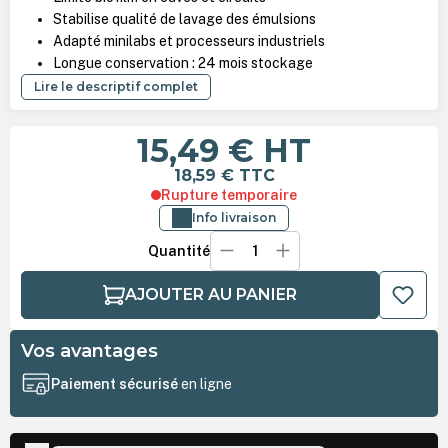
Stabilise qualité de lavage des émulsions
Adapté minilabs et processeurs industriels
Longue conservation : 24 mois stockage
Lire le descriptif complet
15,49 €
HT
18,59 €
TTC
Rupture temporaire
Info livraison
Quantité
AJOUTER AU PANIER
Vos avantages
Paiement sécurisé
en ligne