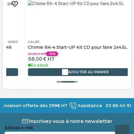
CALBE
12560
Chimie RA-4 Start-UP Kit CD pour faire 2x4.5L
61,66 €
HT
-5%
58,00 €
HT
En stock
AJOUTER AU PANIER
Livraison offerte dès 399€ HT
Assistance 03 86 40 91 
Inscrivez-vous à notre newsletter
Adresse e-mail
*