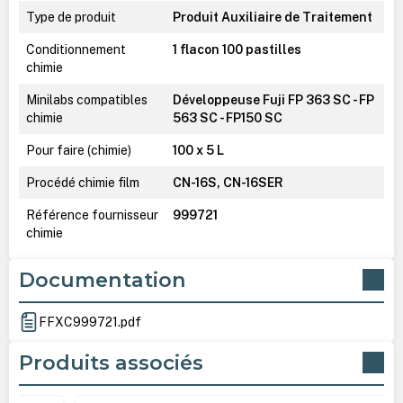
Type de produit
Produit Auxiliaire de Traitement
Conditionnement
1 flacon 100 pastilles
chimie
Minilabs compatibles
Développeuse Fuji FP 363 SC - FP
chimie
563 SC - FP150 SC
Pour faire (chimie)
100 x 5 L
Procédé chimie film
CN-16S, CN-16SER
Référence fournisseur
999721
chimie
Documentation
FFXC999721.pdf
Produits associés
Ignorer la galerie de produits