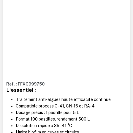
Ref. : FFXC999750
L'essentiel :
Traitement anti-algues haute efficacité continue
Compatible process C-41, CN-16 et RA-4
Dosage précis : 1 pastille pour 5 L
Format 100 pastilles, rendement 500 L
Dissolution rapide à 35–41 °C
Limite biofilm en cuves et circuits