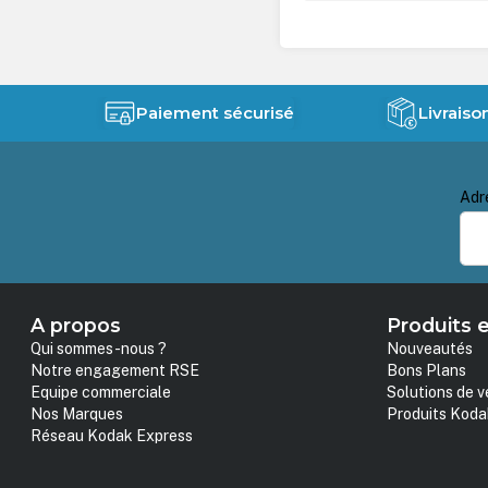
Paiement sécurisé
Livraiso
Adr
A propos
Produits e
Qui sommes-nous ?
Nouveautés
Notre engagement RSE
Bons Plans
Equipe commerciale
Solutions de v
Nos Marques
Produits Koda
Réseau Kodak Express