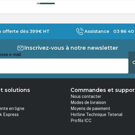
n offerte dès 399€ HT
Assistance 03 86 40 
Inscrivez-vous à notre newsletter
esse e-mail
*
t solutions
Commandes et suppor
Nous contacter
Modes de livraison
ente en ligne
Moyens de paiement
k Express
Hotline Technique Tetenal
Profils ICC