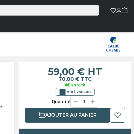
59,00 €
HT
70,80 €
TTC
En stock
Info livraison
Quantité
sé
AJOUTER AU PANIER