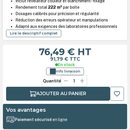
Inclut révélateur couleur et blanchiment-fixage
Rendement total
222 m²
par boîte
Dosages calibrés pour précision et régularité
Réduction des erreurs opérateur et manipulations
Adapté aux exigences des laboratoires professionnels
Lire le descriptif complet
76,49 €
HT
91,79 €
TTC
En stock
Info livraison
Quantité
AJOUTER AU PANIER
Vos avantages
Paiement sécurisé
en ligne