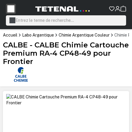
tenu principal
Accueil
Labo Argentique
Chimie Argentique Couleur
Chimie P
CALBE - CALBE Chimie Cartouche
Premium RA-4 CP48-49 pour
Frontier
Ignorer la galerie d'images