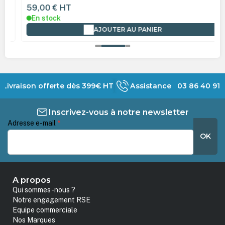
59,00 €
HT
En stock
AJOUTER AU PANIER
Livraison offerte dès 399€ HT
Assistance 03 86 40 91 
Inscrivez-vous à notre newsletter
Adresse e-mail
*
OK
A propos
Qui sommes-nous ?
Notre engagement RSE
Equipe commerciale
Nos Marques