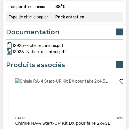
Température chimie
38°C
Type de chimie papier
Pack entretien
Documentation
12925 - Fiche technique.pdf
12925 - Notice utilisateur.pdf
Produits associés
Ignorer la galerie de produits
CALBE
12561
Chimie RA-4 Start-UP Kit BX pour faire 2x4.5L