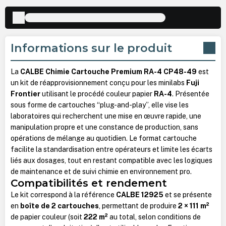
Informations sur le produit
La
CALBE Chimie Cartouche Premium RA-4 CP48-49
est
un kit de réapprovisionnement conçu pour les minilabs
Fuji
Frontier
utilisant le procédé couleur papier
RA-4
. Présentée
sous forme de cartouches “plug-and-play”, elle vise les
laboratoires qui recherchent une mise en œuvre rapide, une
manipulation propre et une constance de production, sans
opérations de mélange au quotidien. Le format cartouche
facilite la standardisation entre opérateurs et limite les écarts
liés aux dosages, tout en restant compatible avec les logiques
de maintenance et de suivi chimie en environnement pro.
Compatibilités et rendement
Le kit correspond à la référence
CALBE 12925
et se présente
en
boîte de 2 cartouches
, permettant de produire
2 × 111 m²
de papier couleur (soit
222 m²
au total, selon conditions de