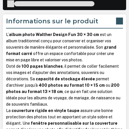
Informations sur le produit
L’
album photo Walther Design Fun 30 × 30 cm
est un
album traditionnel conçu pour conserver et organiser vos
souvenirs de manière élégante et personnalisée. Son
grand
format carré
offre un espace confortable pour créer une
mise en page libre et valoriser vos photos.
Doté de
100 pages blanches
, il permet de coller facilement
vos images et d’ajouter des annotations, souvenirs ou
décorations. Sa
capacité de stockage élevée
permet
d’archiver jusqu’à
400 photos au format 10 × 15 cm
ou
200
photos au format 13 × 18 cm
, ce qui en fait une solution
idéale pour les albums de voyage, de mariage, de naissance ou
de souvenirs familiaux.
La
couverture rigide en vinyle taupe
assure une bonne
protection des photos tout en apportant un style sobre et
élégant. Une
fenêtre personnalisable sur la couverture