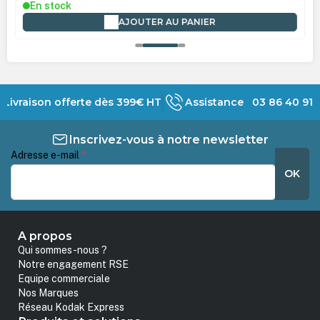
En stock
AJOUTER AU PANIER
Livraison offerte dès 399€ HT
Assistance 03 86 40 91 
Inscrivez-vous à notre newsletter
Adresse e-mail
*
OK
A propos
Qui sommes-nous ?
Notre engagement RSE
Equipe commerciale
Nos Marques
Réseau Kodak Express