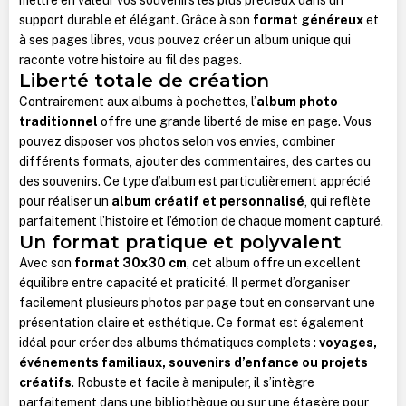
support durable et élégant. Grâce à son
format généreux
et
à ses pages libres, vous pouvez créer un album unique qui
raconte votre histoire au fil des pages.
Liberté totale de création
Contrairement aux albums à pochettes, l’
album photo
traditionnel
offre une grande liberté de mise en page. Vous
pouvez disposer vos photos selon vos envies, combiner
différents formats, ajouter des commentaires, des cartes ou
des souvenirs. Ce type d’album est particulièrement apprécié
pour réaliser un
album créatif et personnalisé
, qui reflète
parfaitement l’histoire et l’émotion de chaque moment capturé.
Un format pratique et polyvalent
Avec son
format 30x30 cm
, cet album offre un excellent
équilibre entre capacité et praticité. Il permet d’organiser
facilement plusieurs photos par page tout en conservant une
présentation claire et esthétique. Ce format est également
idéal pour créer des albums thématiques complets :
voyages,
événements familiaux, souvenirs d’enfance ou projets
créatifs
. Robuste et facile à manipuler, il s’intègre
parfaitement dans une bibliothèque ou sur une étagère pour