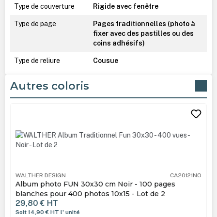
Type de couverture
Rigide avec fenêtre
Type de page
Pages traditionnelles (photo à
fixer avec des pastilles ou des
coins adhésifs)
Type de reliure
Cousue
Autres coloris
Ignorer la galerie de produits
WALTHER DESIGN
CA20121NO
Album photo FUN 30x30 cm Noir - 100 pages
blanches pour 400 photos 10x15 - Lot de 2
29,80 €
HT
Soit 14,90 €
HT
l' unité