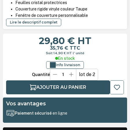
Feuilles cristal protectrices
Couverture rigide vinyle couleur Taupe
Fenêtre de couverture personnalisable
Lire le descriptif complet
29,80 €
HT
35,76 €
TTC
Soit 14,90 €
HT
l' unité
En stock
Info livraison
lot de 2
Quantité
AJOUTER AU PANIER
Vos avantages
Paiement sécurisé
en ligne