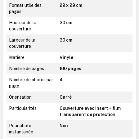
Format utile des
29 x 29 cm
pages
Hauteur de la
30 cm
couverture
Largeur de la
30 cm
couverture
Matière
Vinyle
Nombre de pages
100 pages
Nombre de photos par
4
page
Orientation
Carré
Particularités
Couverture avec insert + film
transparent de protection
Pour photo
Non
instantanée