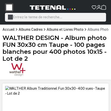
tenu principal
Accueil
Albums Cadres
Albums et Livres Photo
Albums Photo
WALTHER DESIGN - Album photo
FUN 30x30 cm Taupe - 100 pages
blanches pour 400 photos 10x15 -
Lot de 2
Ignorer la galerie d'images