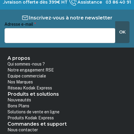
Livraison offerte dès 399€ HT
Assistance 03 86 40 91 
Inscrivez-vous à notre newsletter
Adresse e-mail
*
OK
A propos
Qui sommes-nous ?
Notre engagement RSE
Equipe commerciale
Nos Marques
Réseau Kodak Express
Produits et solutions
Nouveautés
Bons Plans
Solutions de vente en ligne
Produits Kodak Express
Commandes et support
Nous contacter