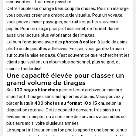
manuscrites... tout reste possible.
Cette souplesse change beaucoup de choses. Pour un mariage,
vous pouvez créer une chronologie visuelle. Pour un voyage,
vous pouvez mixer paysages, portraits et petits souvenirs
papier. Pour un usage plus professionnel, ce format donne
aussi une lecture plus valorisante des images.
L’album fonctionne avec des
photos à coller
, à l’aide de coins
photo ou de pastilles adhésives. En clair, vous gardez la main
sur toute la mise en page. C’est souvent ce que recherchent les
clients qui veulent un album plus personnel, plus soigné, et
moins standardisé.
Une capacité élevée pour classer un
grand volume de tirages
Ses
100 pages blanches
permettent d’archiver un nombre
important d’images sans multiplier les albums. Vous pouvez y
placer jusqu’à
400 photos au format 10 x 15 cm
, selon la
disposition retenue. Cette capacité convient très bien à un
événement complet ou à une série de souvenirs accumulés sur
plusieurs mois, voire plusieurs années.
Le support intérieur en carton photo apporte une bonne tenue