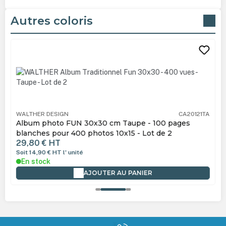
Autres coloris
Ignorer la galerie de produits
WALTHER DESIGN
CA20121TA
Album photo FUN 30x30 cm Taupe - 100 pages
blanches pour 400 photos 10x15 - Lot de 2
29,80 €
HT
Soit 14,90 €
HT
l' unité
En stock
AJOUTER AU PANIER