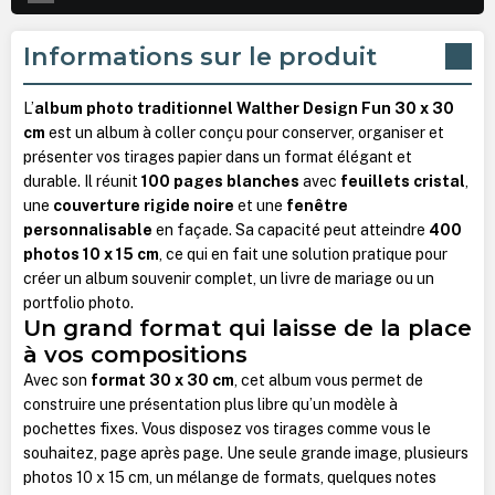
Informations sur le produit
L’
album photo traditionnel Walther Design Fun 30 x 30
cm
est un album à coller conçu pour conserver, organiser et
présenter vos tirages papier dans un format élégant et
durable. Il réunit
100 pages blanches
avec
feuillets cristal
,
une
couverture rigide noire
et une
fenêtre
personnalisable
en façade. Sa capacité peut atteindre
400
photos 10 x 15 cm
, ce qui en fait une solution pratique pour
créer un album souvenir complet, un livre de mariage ou un
portfolio photo.
Un grand format qui laisse de la place
à vos compositions
Avec son
format 30 x 30 cm
, cet album vous permet de
construire une présentation plus libre qu’un modèle à
pochettes fixes. Vous disposez vos tirages comme vous le
souhaitez, page après page. Une seule grande image, plusieurs
photos 10 x 15 cm, un mélange de formats, quelques notes