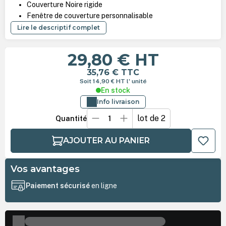
Couverture Noire rigide
Fenêtre de couverture personnalisable
Lire le descriptif complet
29,80 €
HT
35,76 €
TTC
Soit 14,90 €
HT
l' unité
En stock
Info livraison
lot de 2
Quantité
AJOUTER AU PANIER
Vos avantages
Paiement sécurisé
en ligne