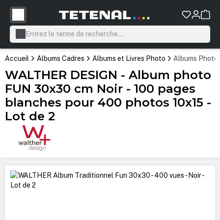
tenu principal
Accueil
Albums Cadres
Albums et Livres Photo
Albums Photo
WALTHER DESIGN - Album photo
FUN 30x30 cm Noir - 100 pages
blanches pour 400 photos 10x15 -
Lot de 2
Ignorer la galerie d'images