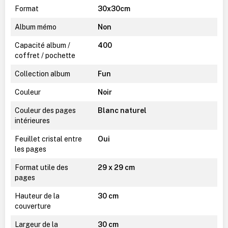
Format
30x30cm
Album mémo
Non
Capacité album /
400
coffret / pochette
Collection album
Fun
Couleur
Noir
Couleur des pages
Blanc naturel
intérieures
Feuillet cristal entre
Oui
les pages
Format utile des
29 x 29 cm
pages
Hauteur de la
30 cm
couverture
Largeur de la
30 cm