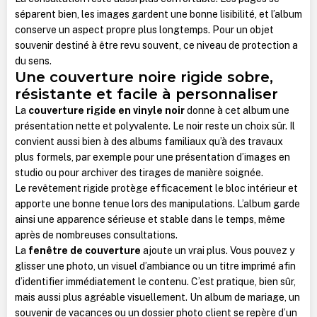
séparent bien, les images gardent une bonne lisibilité, et l’album
conserve un aspect propre plus longtemps. Pour un objet
souvenir destiné à être revu souvent, ce niveau de protection a
du sens.
Une couverture noire rigide sobre,
résistante et facile à personnaliser
La
couverture rigide en vinyle noir
donne à cet album une
présentation nette et polyvalente. Le noir reste un choix sûr. Il
convient aussi bien à des albums familiaux qu’à des travaux
plus formels, par exemple pour une présentation d’images en
studio ou pour archiver des tirages de manière soignée.
Le revêtement rigide protège efficacement le bloc intérieur et
apporte une bonne tenue lors des manipulations. L’album garde
ainsi une apparence sérieuse et stable dans le temps, même
après de nombreuses consultations.
La
fenêtre de couverture
ajoute un vrai plus. Vous pouvez y
glisser une photo, un visuel d’ambiance ou un titre imprimé afin
d’identifier immédiatement le contenu. C’est pratique, bien sûr,
mais aussi plus agréable visuellement. Un album de mariage, un
souvenir de vacances ou un dossier photo client se repère d’un