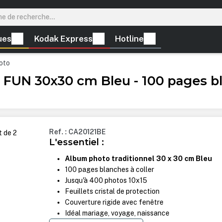
ues
Kodak Express
Hotline
oto
UN 30x30 cm Bleu - 100 pages b
Ref. : CA20121BE
L'essentiel :
Album photo traditionnel 30 x 30 cm Bleu
100 pages blanches à coller
Jusqu'à 400 photos 10x15
Feuillets cristal de protection
Couverture rigide avec fenêtre
Idéal mariage, voyage, naissance