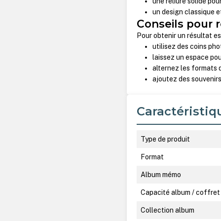
une reliure solide po
un design classique e
Conseils pour 
Pour obtenir un résultat es
utilisez des coins ph
laissez un espace pou
alternez les formats 
ajoutez des souvenirs
Caractéristiq
Type de produit
Format
Album mémo
Capacité album / coffret
Collection album