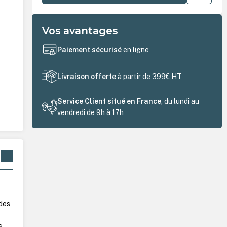
Vos avantages
Paiement sécurisé
en ligne
Livraison offerte
à partir de 399€ HT
Service Client situé en France
, du lundi au
vendredi de 9h à 17h
 des
s