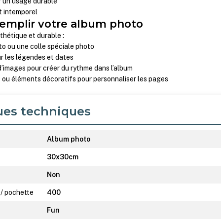
ur un usage durable
t intemporel
remplir votre album photo
thétique et durable :
oto ou une colle spéciale photo
r les légendes et dates
d’images pour créer du rythme dans l’album
 ou éléments décoratifs pour personnaliser les pages
ues techniques
Album photo
30x30cm
Non
 / pochette
400
Fun