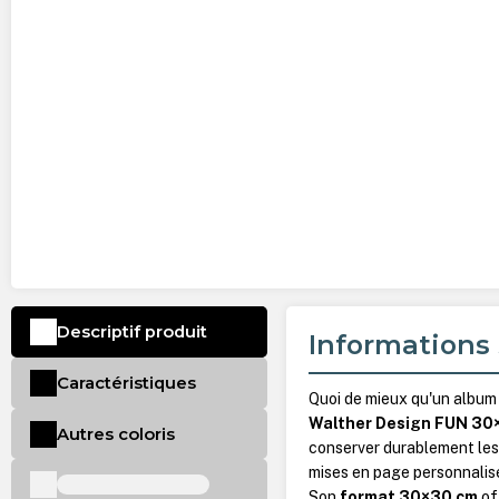
Descriptif produit
Informations 
Caractéristiques
Quoi de mieux qu'un album 
Walther Design FUN 30
Autres coloris
conserver durablement les
mises en page personnalisé
Son
format 30×30 cm
of