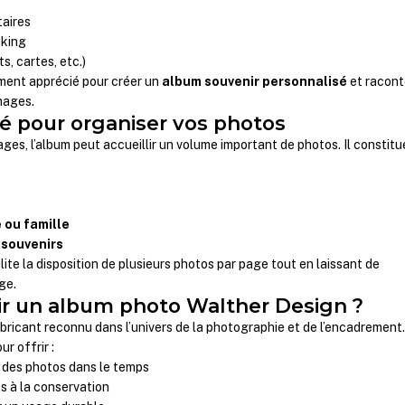
aires
oking
ts, cartes, etc.)
ement apprécié pour créer un
album souvenir personnalisé
et racont
images.
é pour organiser vos photos
es, l’album peut accueillir un volume important de photos. Il constitu
 ou famille
 souvenirs
lite la disposition de plusieurs photos par page tout en laissant de
ge.
ir un album photo Walther Design ?
bricant reconnu dans l’univers de la photographie et de l’encadrement
r offrir :
 des photos dans le temps
s à la conservation