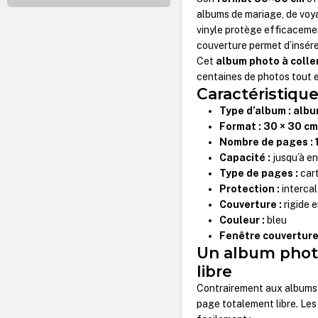
albums de mariage, de voya
vinyle protège efficacemen
couverture permet d’insére
Cet
album photo à colle
centaines de photos tout e
Caractéristique
Type d’album :
albu
Format :
30 × 30 c
Nombre de pages :
Capacité :
jusqu’à e
Type de pages :
cart
Protection :
intercal
Couverture :
rigide e
Couleur :
bleu
Fenêtre couverture
Un album photo
libre
Contrairement aux albums
page totalement libre. Les 