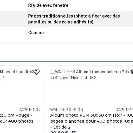
Rigide avec fenêtre
Pages traditionnelles (photo à fixer avec des
pastilles ou des coins adhésifs)
Cousue
s
its
CA20121NO
WALTHER DESIGN
CA20121
30 cm Noir - 100
Album photo FUN 30x30 cm Taupe -
400 photos 10x15
100 pages blanches pour 400 photos
10x15 - Lot de 2