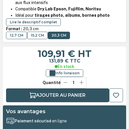
aux flux intensifs
Compatible
Dry Lab Epson, Fujifilm, Noritsu
Idéal pour
tirages photo, albums, bornes photo
Lire le descriptif complet
Format :
20,3 cm
12,7 CM
15,2 CM
20,3 CM
109,91 €
HT
131,89 €
TTC
En stock
Info livraison
Quantité
AJOUTER AU PANIER
Vos avantages
Paiement sécurisé
en ligne