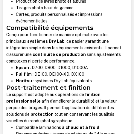
Production de livres photo et albums
Tirages photo haut de gamme
Cartes, produits personnalisés et impressions
événementielles
Compatibilité équipements
Conçu pour fonctionner de manière optimale avec les
principaux
systèmes Dry Lab
, ce papier garantit une
intégration simple dans les équipements existants. Il permet
d’assurer une
continuité de production
sans ajustements
complexes ni perte de performance.
Epson
: D700, D800, D1000, D1000A
Fujifilm
: DE100, DE100-XD, DX100
Noritsu
: systèmes Dry Lab équivalents
Post-traitement et finition
Le support est adapté aux opérations de
finition
professionnelle
afin d’améliorer la durabilité et la valeur
perçue des tirages. Il permet l’application de différentes
solutions de
protection
tout en conservant les qualités
visuelles du rendu photographique.
Compatible laminations
à chaud et à froid
Recommandation : temps de séchage de 24 h avant