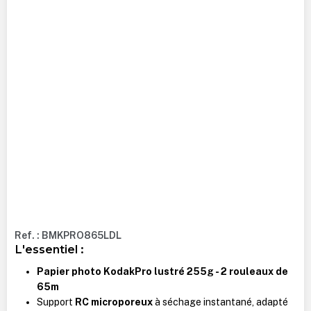
Ref. : BMKPRO865LDL
L'essentiel :
Papier photo KodakPro lustré 255g - 2 rouleaux de
65m
Support
RC microporeux
à séchage instantané, adapté