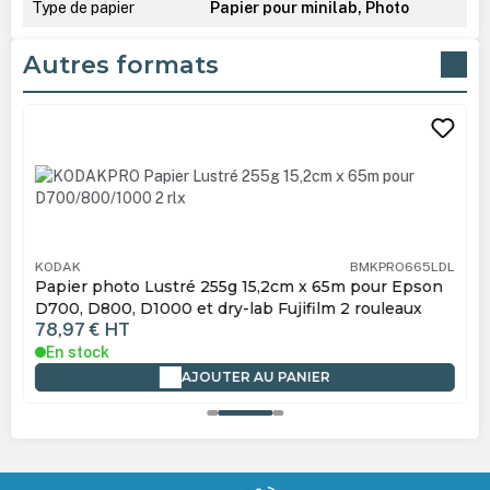
Type de papier
Papier pour minilab, Photo
Autres formats
Ignorer la galerie de produits
KODAK
BMKPRO665LDL
Papier photo Lustré 255g 15,2cm x 65m pour Epson
D700, D800, D1000 et dry-lab Fujifilm 2 rouleaux
78,97 €
HT
En stock
AJOUTER AU PANIER