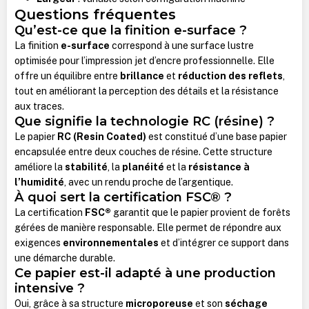
Questions fréquentes
Qu’est-ce que la finition e-surface ?
La finition
e-surface
correspond à une surface lustre
optimisée pour l’impression jet d’encre professionnelle. Elle
offre un équilibre entre
brillance
et
réduction des reflets
,
tout en améliorant la perception des détails et la résistance
aux traces.
Que signifie la technologie RC (résine) ?
Le papier
RC (Resin Coated)
est constitué d’une base papier
encapsulée entre deux couches de résine. Cette structure
améliore la
stabilité
, la
planéité
et la
résistance à
l’humidité
, avec un rendu proche de l’argentique.
À quoi sert la certification FSC® ?
La certification
FSC®
garantit que le papier provient de forêts
gérées de manière responsable. Elle permet de répondre aux
exigences
environnementales
et d’intégrer ce support dans
une démarche durable.
Ce papier est-il adapté à une production
intensive ?
Oui, grâce à sa structure
microporeuse
et son
séchage