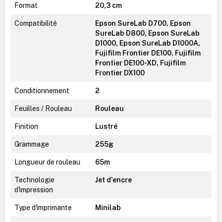
Format
20,3 cm
Compatibilité
Epson SureLab D700, Epson
SureLab D800, Epson SureLab
D1000, Epson SureLab D1000A,
Fujifilm Frontier DE100, Fujifilm
Frontier DE100-XD, Fujifilm
Frontier DX100
Conditionnement
2
Feuilles / Rouleau
Rouleau
Finition
Lustré
Grammage
255g
Longueur de rouleau
65m
Technologie
Jet d'encre
d'impression
Type d'imprimante
Minilab