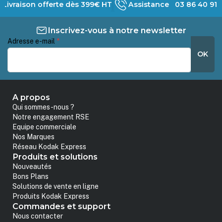
Livraison offerte dès 399€ HT
Assistance 03 86 40 91 
Inscrivez-vous à notre newsletter
Adresse e-mail
*
OK
A propos
Qui sommes-nous ?
Notre engagement RSE
Equipe commerciale
Nos Marques
Réseau Kodak Express
Produits et solutions
Nouveautés
Bons Plans
Solutions de vente en ligne
Produits Kodak Express
Commandes et support
Nous contacter