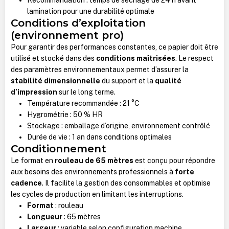
lamination pour une durabilité optimale
Conditions d’exploitation
(environnement pro)
Pour garantir des performances constantes, ce papier doit être
utilisé et stocké dans des
conditions maîtrisées
. Le respect
des paramètres environnementaux permet d’assurer la
stabilité dimensionnelle
du support et la
qualité
d’impression
sur le long terme.
Température recommandée : 21 °C
Hygrométrie : 50 % HR
Stockage : emballage d’origine, environnement contrôlé
Durée de vie : 1 an dans conditions optimales
Conditionnement
Le format en
rouleau de 65 mètres
est conçu pour répondre
aux besoins des environnements professionnels à
forte
cadence
. Il facilite la gestion des consommables et optimise
les cycles de production en limitant les interruptions.
Format
: rouleau
Longueur
: 65 mètres
Largeur
: variable selon configuration machine