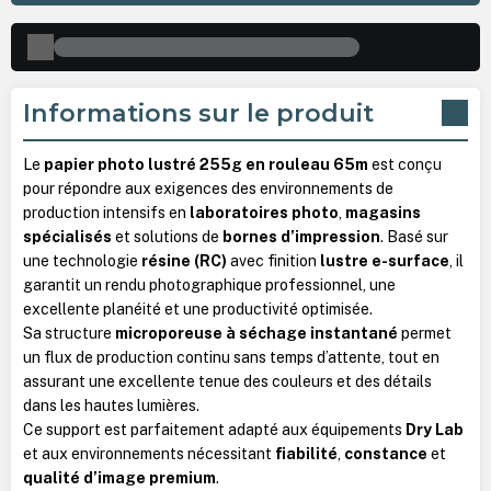
Informations sur le produit
Le
papier photo lustré 255g en rouleau 65m
est conçu
pour répondre aux exigences des environnements de
production intensifs en
laboratoires photo
,
magasins
spécialisés
et solutions de
bornes d’impression
. Basé sur
une technologie
résine (RC)
avec finition
lustre e-surface
, il
garantit un rendu photographique professionnel, une
excellente planéité et une productivité optimisée.
Sa structure
microporeuse à séchage instantané
permet
un flux de production continu sans temps d’attente, tout en
assurant une excellente tenue des couleurs et des détails
dans les hautes lumières.
Ce support est parfaitement adapté aux équipements
Dry Lab
et aux environnements nécessitant
fiabilité
,
constance
et
qualité d’image premium
.