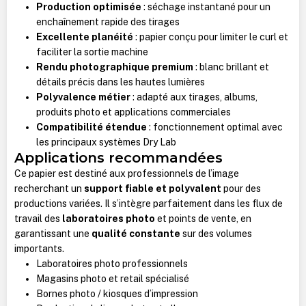
Production optimisée
: séchage instantané pour un
enchaînement rapide des tirages
Excellente planéité
: papier conçu pour limiter le curl et
faciliter la sortie machine
Rendu photographique premium
: blanc brillant et
détails précis dans les hautes lumières
Polyvalence métier
: adapté aux tirages, albums,
produits photo et applications commerciales
Compatibilité étendue
: fonctionnement optimal avec
les principaux systèmes Dry Lab
Applications recommandées
Ce papier est destiné aux professionnels de l’image
recherchant un
support fiable et polyvalent
pour des
productions variées. Il s’intègre parfaitement dans les flux de
travail des
laboratoires photo
et points de vente, en
garantissant une
qualité constante
sur des volumes
importants.
Laboratoires photo professionnels
Magasins photo et retail spécialisé
Bornes photo / kiosques d’impression