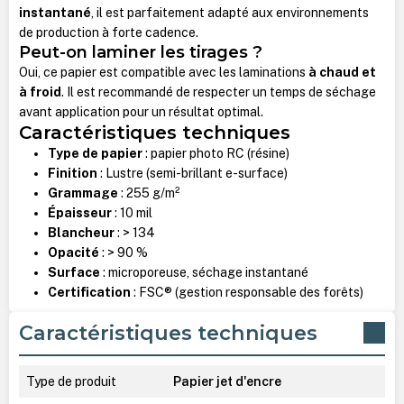
instantané
, il est parfaitement adapté aux environnements
de production à forte cadence.
Peut-on laminer les tirages ?
Oui, ce papier est compatible avec les laminations
à chaud et
à froid
. Il est recommandé de respecter un temps de séchage
avant application pour un résultat optimal.
Caractéristiques techniques
Type de papier
: papier photo RC (résine)
Finition
: Lustre (semi-brillant e-surface)
Grammage
: 255 g/m²
Épaisseur
: 10 mil
Blancheur
: > 134
Opacité
: > 90 %
Surface
: microporeuse, séchage instantané
Certification
: FSC® (gestion responsable des forêts)
Caractéristiques techniques
Type de produit
Papier jet d'encre