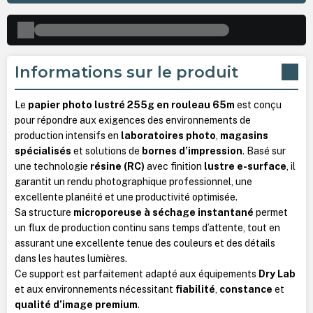
Informations sur le produit
Le
papier photo lustré 255g en rouleau 65m
est conçu
pour répondre aux exigences des environnements de
production intensifs en
laboratoires photo
,
magasins
spécialisés
et solutions de
bornes d’impression
. Basé sur
une technologie
résine (RC)
avec finition
lustre e-surface
, il
garantit un rendu photographique professionnel, une
excellente planéité et une productivité optimisée.
Sa structure
microporeuse à séchage instantané
permet
un flux de production continu sans temps d’attente, tout en
assurant une excellente tenue des couleurs et des détails
dans les hautes lumières.
Ce support est parfaitement adapté aux équipements
Dry Lab
et aux environnements nécessitant
fiabilité
,
constance
et
qualité d’image premium
.