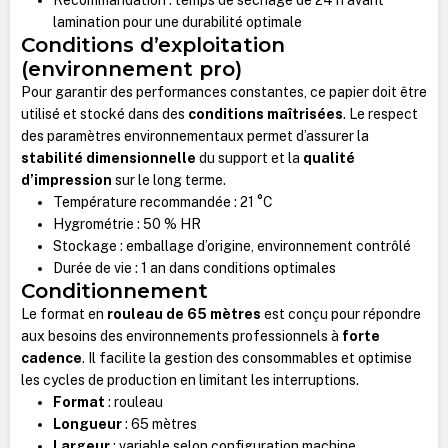
lamination pour une durabilité optimale
Conditions d’exploitation
(environnement pro)
Pour garantir des performances constantes, ce papier doit être
utilisé et stocké dans des
conditions maîtrisées
. Le respect
des paramètres environnementaux permet d’assurer la
stabilité dimensionnelle
du support et la
qualité
d’impression
sur le long terme.
Température recommandée : 21 °C
Hygrométrie : 50 % HR
Stockage : emballage d’origine, environnement contrôlé
Durée de vie : 1 an dans conditions optimales
Conditionnement
Le format en
rouleau de 65 mètres
est conçu pour répondre
aux besoins des environnements professionnels à
forte
cadence
. Il facilite la gestion des consommables et optimise
les cycles de production en limitant les interruptions.
Format
: rouleau
Longueur
: 65 mètres
Largeur
: variable selon configuration machine