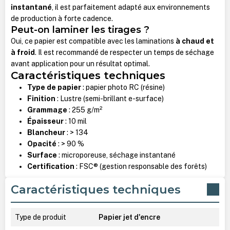
instantané
, il est parfaitement adapté aux environnements
de production à forte cadence.
Peut-on laminer les tirages ?
Oui, ce papier est compatible avec les laminations
à chaud et
à froid
. Il est recommandé de respecter un temps de séchage
avant application pour un résultat optimal.
Caractéristiques techniques
Type de papier
: papier photo RC (résine)
Finition
: Lustre (semi-brillant e-surface)
Grammage
: 255 g/m²
Épaisseur
: 10 mil
Blancheur
: > 134
Opacité
: > 90 %
Surface
: microporeuse, séchage instantané
Certification
: FSC® (gestion responsable des forêts)
Caractéristiques techniques
Type de produit
Papier jet d'encre