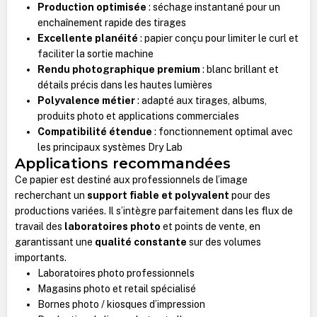
Production optimisée
: séchage instantané pour un
enchaînement rapide des tirages
Excellente planéité
: papier conçu pour limiter le curl et
faciliter la sortie machine
Rendu photographique premium
: blanc brillant et
détails précis dans les hautes lumières
Polyvalence métier
: adapté aux tirages, albums,
produits photo et applications commerciales
Compatibilité étendue
: fonctionnement optimal avec
les principaux systèmes Dry Lab
Applications recommandées
Ce papier est destiné aux professionnels de l’image
recherchant un
support fiable et polyvalent
pour des
productions variées. Il s’intègre parfaitement dans les flux de
travail des
laboratoires photo
et points de vente, en
garantissant une
qualité constante
sur des volumes
importants.
Laboratoires photo professionnels
Magasins photo et retail spécialisé
Bornes photo / kiosques d’impression