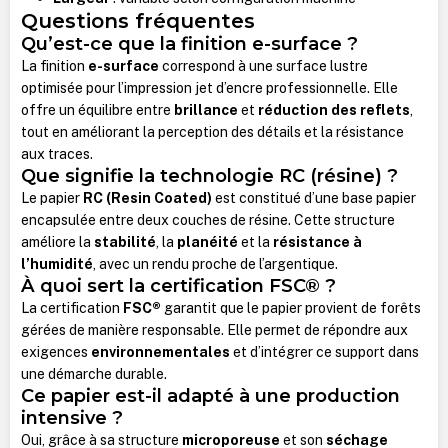
Questions fréquentes
Qu’est-ce que la finition e-surface ?
La finition
e-surface
correspond à une surface lustre
optimisée pour l’impression jet d’encre professionnelle. Elle
offre un équilibre entre
brillance
et
réduction des reflets
,
tout en améliorant la perception des détails et la résistance
aux traces.
Que signifie la technologie RC (résine) ?
Le papier
RC (Resin Coated)
est constitué d’une base papier
encapsulée entre deux couches de résine. Cette structure
améliore la
stabilité
, la
planéité
et la
résistance à
l’humidité
, avec un rendu proche de l’argentique.
À quoi sert la certification FSC® ?
La certification
FSC®
garantit que le papier provient de forêts
gérées de manière responsable. Elle permet de répondre aux
exigences
environnementales
et d’intégrer ce support dans
une démarche durable.
Ce papier est-il adapté à une production
intensive ?
Oui, grâce à sa structure
microporeuse
et son
séchage