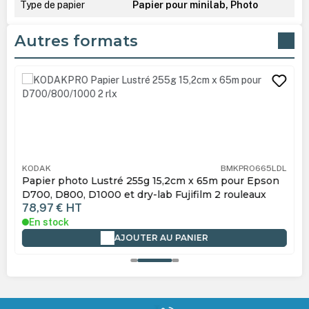
Type de papier
Papier pour minilab, Photo
Autres formats
Ignorer la galerie de produits
KODAK
BMKPRO665LDL
Papier photo Lustré 255g 15,2cm x 65m pour Epson
D700, D800, D1000 et dry-lab Fujifilm 2 rouleaux
78,97 €
HT
En stock
AJOUTER AU PANIER