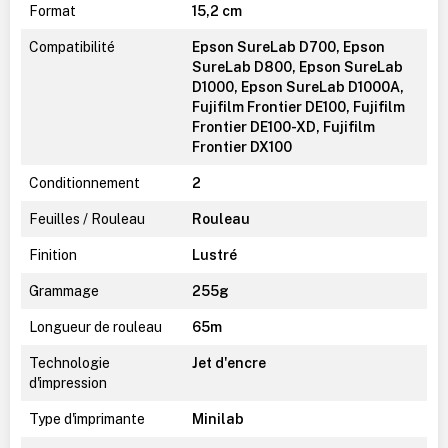
Format
15,2 cm
Compatibilité
Epson SureLab D700, Epson
SureLab D800, Epson SureLab
D1000, Epson SureLab D1000A,
Fujifilm Frontier DE100, Fujifilm
Frontier DE100-XD, Fujifilm
Frontier DX100
Conditionnement
2
Feuilles / Rouleau
Rouleau
Finition
Lustré
Grammage
255g
Longueur de rouleau
65m
Technologie
Jet d'encre
d'impression
Type d'imprimante
Minilab