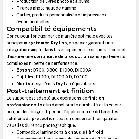
Production de livres photo et albums
Tirages photo haut de gamme
Cartes, produits personnalisés et impressions
événementielles
Compatibilité équipements
Conçu pour fonctionner de manière optimale avec les
principaux
systèmes Dry Lab
, ce papier garantit une
intégration simple dans les équipements existants. Il permet
d’assurer une
continuité de production
sans ajustements
complexes ni perte de performance.
Epson
: D700, D800, D1000, D1000A
Fujifilm
: DE100, DE100-XD, DX100
Noritsu
: systèmes Dry Lab équivalents
Post-traitement et finition
Le support est adapté aux opérations de
finition
professionnelle
afin d’améliorer la durabilité et la valeur
perçue des tirages. Il permet l’application de différentes
solutions de
protection
tout en conservant les qualités
visuelles du rendu photographique.
Compatible laminations
à chaud et à froid
Recommandation : temps de séchage de 24 h avant