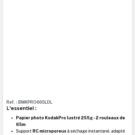
Ref. : BMKPRO665LDL
L'essentiel :
Papier photo KodakPro lustré 255g - 2 rouleaux de
65m
Support
RC microporeux
à séchage instantané, adapté