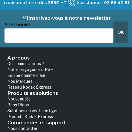
Livraison offerte dès 399€ HT
Assistance 03 86 40 91 
Inscrivez-vous à notre newsletter
Adresse e-mail
*
OK
A propos
Qui sommes-nous ?
Notre engagement RSE
Equipe commerciale
Nos Marques
Réseau Kodak Express
Produits et solutions
Nouveautés
Bons Plans
Solutions de vente en ligne
Produits Kodak Express
Commandes et support
Nous contacter