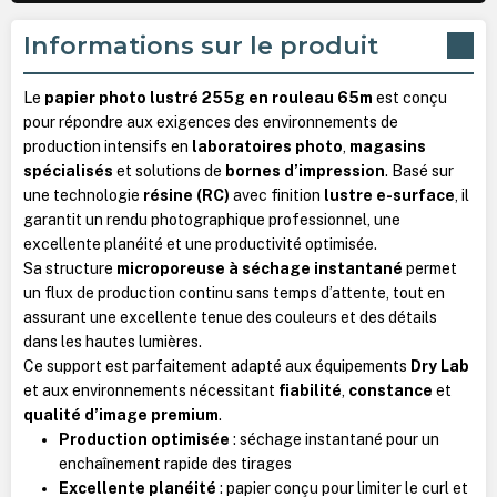
Informations sur le produit
Le
papier photo lustré 255g en rouleau 65m
est conçu
pour répondre aux exigences des environnements de
production intensifs en
laboratoires photo
,
magasins
spécialisés
et solutions de
bornes d’impression
. Basé sur
une technologie
résine (RC)
avec finition
lustre e-surface
, il
garantit un rendu photographique professionnel, une
excellente planéité et une productivité optimisée.
Sa structure
microporeuse à séchage instantané
permet
un flux de production continu sans temps d’attente, tout en
assurant une excellente tenue des couleurs et des détails
dans les hautes lumières.
Ce support est parfaitement adapté aux équipements
Dry Lab
et aux environnements nécessitant
fiabilité
,
constance
et
qualité d’image premium
.
Production optimisée
: séchage instantané pour un
enchaînement rapide des tirages
Excellente planéité
: papier conçu pour limiter le curl et