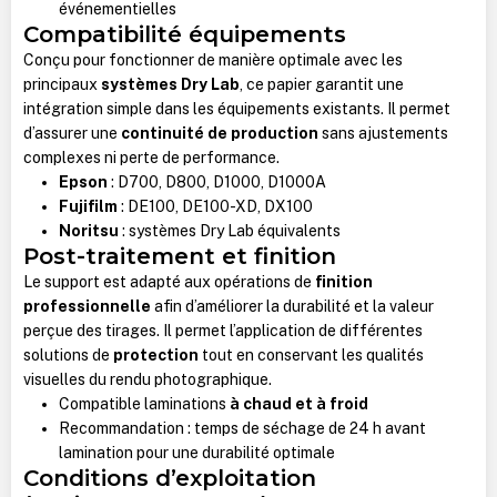
événementielles
Compatibilité équipements
Conçu pour fonctionner de manière optimale avec les
principaux
systèmes Dry Lab
, ce papier garantit une
intégration simple dans les équipements existants. Il permet
d’assurer une
continuité de production
sans ajustements
complexes ni perte de performance.
Epson
: D700, D800, D1000, D1000A
Fujifilm
: DE100, DE100-XD, DX100
Noritsu
: systèmes Dry Lab équivalents
Post-traitement et finition
Le support est adapté aux opérations de
finition
professionnelle
afin d’améliorer la durabilité et la valeur
perçue des tirages. Il permet l’application de différentes
solutions de
protection
tout en conservant les qualités
visuelles du rendu photographique.
Compatible laminations
à chaud et à froid
Recommandation : temps de séchage de 24 h avant
lamination pour une durabilité optimale
Conditions d’exploitation