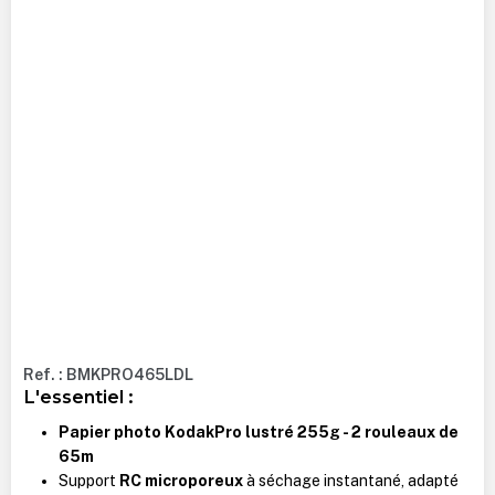
Ref. : BMKPRO465LDL
L'essentiel :
Papier photo KodakPro lustré 255g - 2 rouleaux de
65m
Support
RC microporeux
à séchage instantané, adapté