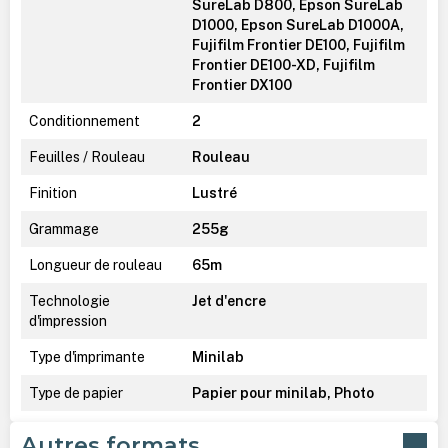
SureLab D800, Epson SureLab
D1000, Epson SureLab D1000A,
Fujifilm Frontier DE100, Fujifilm
Frontier DE100-XD, Fujifilm
Frontier DX100
Conditionnement
2
Feuilles / Rouleau
Rouleau
Finition
Lustré
Grammage
255g
Longueur de rouleau
65m
Technologie
Jet d'encre
d'impression
Type d'imprimante
Minilab
Type de papier
Papier pour minilab, Photo
Autres formats