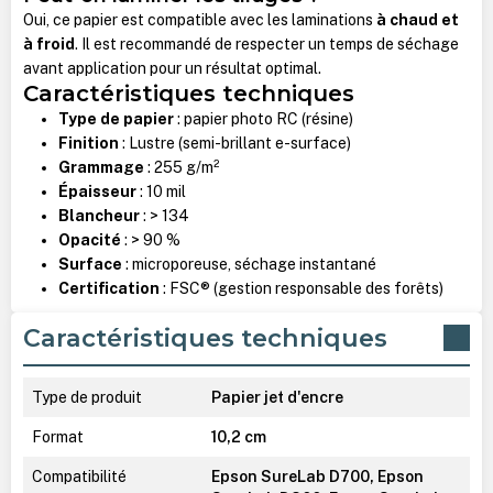
Oui, ce papier est compatible avec les laminations
à chaud et
à froid
. Il est recommandé de respecter un temps de séchage
avant application pour un résultat optimal.
Caractéristiques techniques
Type de papier
: papier photo RC (résine)
Finition
: Lustre (semi-brillant e-surface)
Grammage
: 255 g/m²
Épaisseur
: 10 mil
Blancheur
: > 134
Opacité
: > 90 %
Surface
: microporeuse, séchage instantané
Certification
: FSC® (gestion responsable des forêts)
Caractéristiques techniques
Type de produit
Papier jet d'encre
Format
10,2 cm
Compatibilité
Epson SureLab D700, Epson