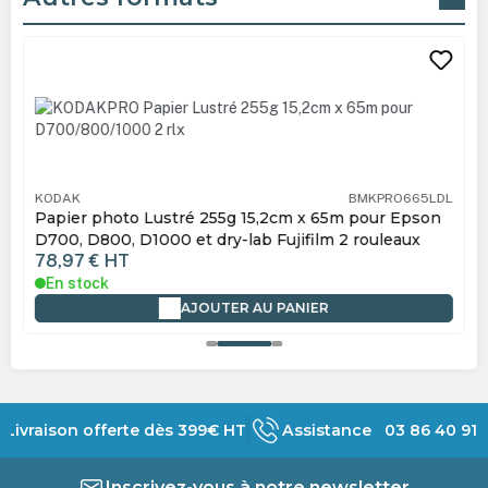
Ignorer la galerie de produits
KODAK
BMKPRO665LDL
Papier photo Lustré 255g 15,2cm x 65m pour Epson
D700, D800, D1000 et dry-lab Fujifilm 2 rouleaux
78,97 €
HT
En stock
AJOUTER AU PANIER
Livraison offerte dès 399€ HT
Assistance 03 86 40 91 
Inscrivez-vous à notre newsletter