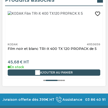
Ignorer la galerie de produits
KODAK
41153659
Film noir et blanc TRI-X 400 TX 120 PROPACK de 5
45,68 €
HT
En stock
AJOUTER AU PANIER
Livraison offerte dès 399€ HT
Assistance 03 86 40 91 