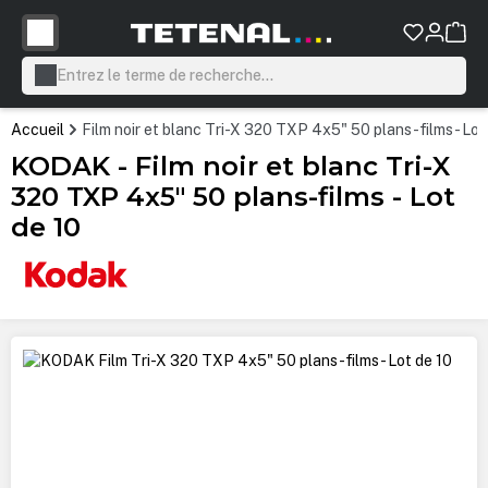
tenu principal
Accueil
Film noir et blanc Tri-X 320 TXP 4x5" 50 plans-films - Lot
KODAK - Film noir et blanc Tri-X
320 TXP 4x5" 50 plans-films - Lot
de 10
Ignorer la galerie d'images