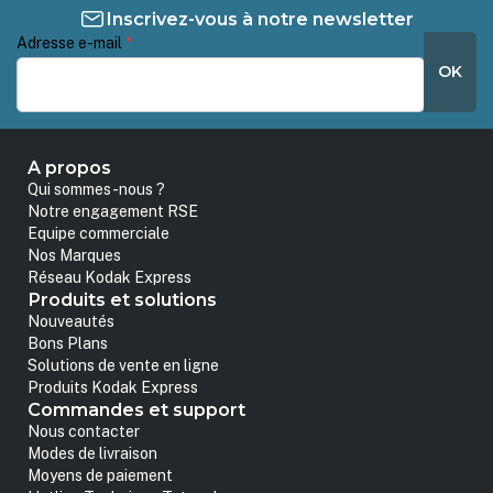
Inscrivez-vous à notre newsletter
Adresse e-mail
*
OK
A propos
Qui sommes-nous ?
Notre engagement RSE
Equipe commerciale
Nos Marques
Réseau Kodak Express
Produits et solutions
Nouveautés
Bons Plans
Solutions de vente en ligne
Produits Kodak Express
Commandes et support
Nous contacter
Modes de livraison
Moyens de paiement