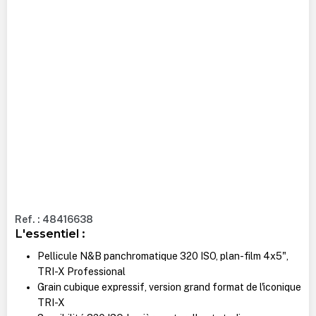
Ref. : 48416638
L'essentiel :
Pellicule N&B panchromatique 320 ISO, plan-film 4x5",
TRI-X Professional
Grain cubique expressif, version grand format de l'iconique
TRI-X