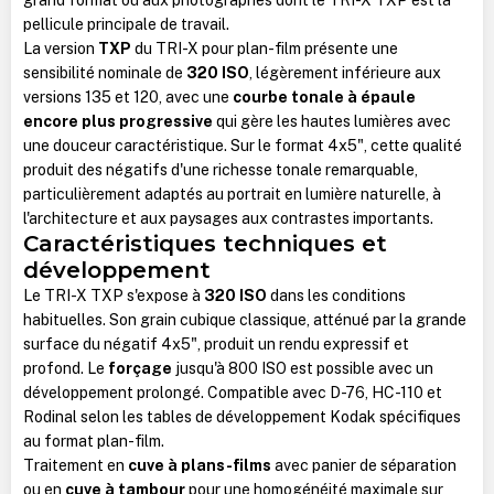
pellicule principale de travail.
La version
TXP
du TRI-X pour plan-film présente une
sensibilité nominale de
320 ISO
, légèrement inférieure aux
versions 135 et 120, avec une
courbe tonale à épaule
encore plus progressive
qui gère les hautes lumières avec
une douceur caractéristique. Sur le format 4x5", cette qualité
produit des négatifs d'une richesse tonale remarquable,
particulièrement adaptés au portrait en lumière naturelle, à
l'architecture et aux paysages aux contrastes importants.
Caractéristiques techniques et
développement
Le TRI-X TXP s'expose à
320 ISO
dans les conditions
habituelles. Son grain cubique classique, atténué par la grande
surface du négatif 4x5", produit un rendu expressif et
profond. Le
forçage
jusqu'à 800 ISO est possible avec un
développement prolongé. Compatible avec D-76, HC-110 et
Rodinal selon les tables de développement Kodak spécifiques
au format plan-film.
Traitement en
cuve à plans-films
avec panier de séparation
ou en
cuve à tambour
pour une homogénéité maximale sur