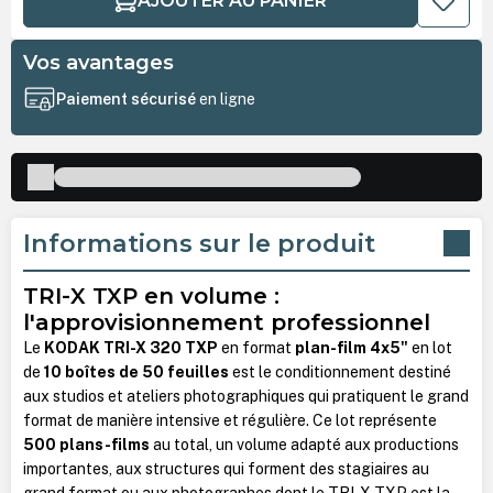
AJOUTER AU PANIER
Vos avantages
Paiement sécurisé
en ligne
Informations sur le produit
TRI-X TXP en volume :
l'approvisionnement professionnel
Le
KODAK TRI-X 320 TXP
en format
plan-film 4x5"
en lot
de
10 boîtes de 50 feuilles
est le conditionnement destiné
aux studios et ateliers photographiques qui pratiquent le grand
format de manière intensive et régulière. Ce lot représente
500 plans-films
au total, un volume adapté aux productions
importantes, aux structures qui forment des stagiaires au
grand format ou aux photographes dont le TRI-X TXP est la