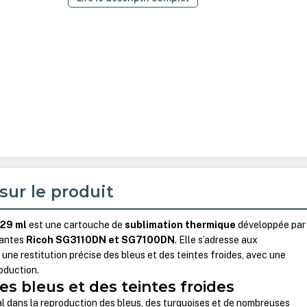
sur le produit
 29 ml
est une cartouche de
sublimation thermique
développée par
mantes
Ricoh SG3110DN et SG7100DN
. Elle s’adresse aux
une restitution précise des bleus et des teintes froides, avec une
oduction.
es bleus et des teintes froides
al dans la reproduction des bleus, des turquoises et de nombreuses