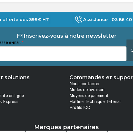
n offerte dès 399€ HT
Assistance 03 86 40 
Inscrivez-vous à notre newsletter
esse e-mail
*
t solutions
Commandes et suppor
Nous contacter
Modes de livraison
ente en ligne
Moyens de paiement
k Express
Hotline Technique Tetenal
Profils ICC
Marques partenaires