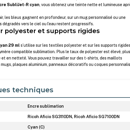
cre SubliJet-R cyan
, vous obtenez une teinte nette et lumineuse apr
lair, les bleus gagnent en profondeur, sur un mug personnalisé ou une
 dégradés vers le ciel ou l’eau restent progressifs.
r polyester et supports rigides
cyan 29 ml
s’utilise sur les textiles polyester et sur les supports rigide
mère compatible sublimation. Plus le taux de polyester est élevé, plus
 et en netteté.
Vous pouvez travailler sur des t-shirts, des maillots
es mugs, plaques aluminium, panneaux décoratifs ou coques personnali
ues techniques
Encre sublimation
Ricoh Aficio SG3110DN, Ricoh Aficio SG7100DN
Cyan (C)