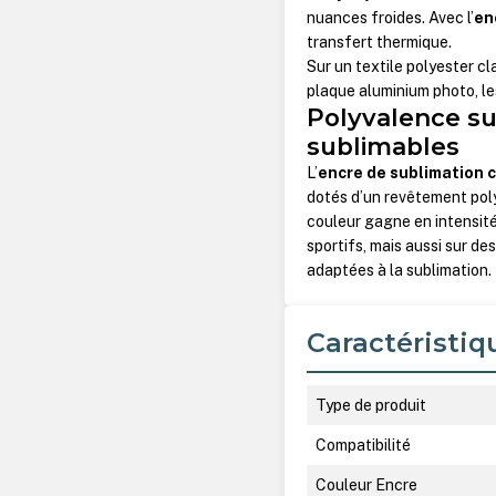
nuances froides. Avec l’
en
transfert thermique.
Sur un textile polyester c
plaque aluminium photo, les
Polyvalence su
sublimables
L’
encre de sublimation 
dotés d’un revêtement poly
couleur gagne en intensité
sportifs, mais aussi sur d
adaptées à la sublimation.
Caractéristiq
Type de produit
Compatibilité
Couleur Encre