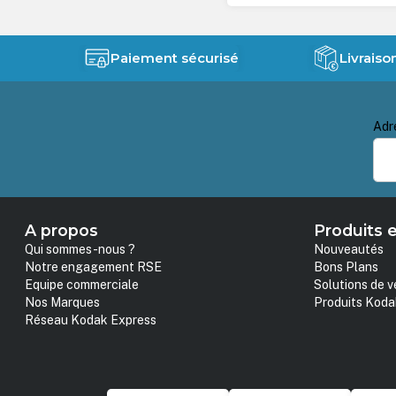
Paiement sécurisé
Livraiso
Adr
A propos
Produits e
Qui sommes-nous ?
Nouveautés
Notre engagement RSE
Bons Plans
Equipe commerciale
Solutions de v
Nos Marques
Produits Koda
Réseau Kodak Express