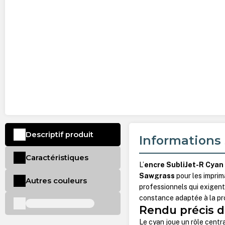
Descriptif produit
Informations 
Caractéristiques
L’
encre SubliJet-R Cyan
Sawgrass
pour les impri
Autres couleurs
professionnels qui exigent 
constance adaptée à la pr
Rendu précis d
Le cyan joue un rôle centr