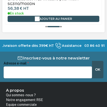
SG3110/7100DN
56,38 €
HT
En stock
AJOUTER AU PANIER
Livraison offerte dès 399€ HT
Assistance 03 86 40 91 
Inscrivez-vous à notre newsletter
Adresse e-mail
*
OK
A propos
Qui sommes-nous ?
Notre engagement RSE
Equipe commerciale