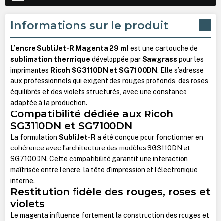
Informations sur le produit
L’
encre SubliJet-R Magenta 29 ml
est une cartouche de
sublimation thermique
développée par
Sawgrass
pour les
imprimantes
Ricoh SG3110DN et SG7100DN
. Elle s’adresse
aux professionnels qui exigent des rouges profonds, des roses
équilibrés et des violets structurés, avec une constance
adaptée à la production.
Compatibilité dédiée aux Ricoh
SG3110DN et SG7100DN
La formulation
SubliJet-R
a été conçue pour fonctionner en
cohérence avec l’architecture des modèles SG3110DN et
SG7100DN. Cette compatibilité garantit une interaction
maîtrisée entre l’encre, la tête d’impression et l’électronique
interne.
Restitution fidèle des rouges, roses et
violets
Le magenta influence fortement la construction des rouges et