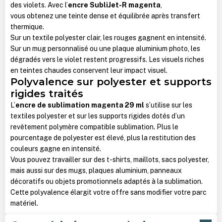
des violets. Avec l’
encre SubliJet-R magenta
,
vous obtenez une teinte dense et équilibrée après transfert
thermique.
Sur un textile polyester clair, les rouges gagnent en intensité.
Sur un mug personnalisé ou une plaque aluminium photo, les
dégradés vers le violet restent progressifs. Les visuels riches
en teintes chaudes conservent leur impact visuel.
Polyvalence sur polyester et supports
rigides traités
L’
encre de sublimation magenta 29 ml
s’utilise sur les
textiles polyester et sur les supports rigides dotés d’un
revêtement polymère compatible sublimation. Plus le
pourcentage de polyester est élevé, plus la restitution des
couleurs gagne en intensité.
Vous pouvez travailler sur des t-shirts, maillots, sacs polyester,
mais aussi sur des mugs, plaques aluminium, panneaux
décoratifs ou objets promotionnels adaptés à la sublimation.
Cette polyvalence élargit votre offre sans modifier votre parc
matériel.