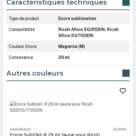
Caractéristiques techniques
Type de produit
Encre sublimation
Compatibilité
Ricoh Aficio SG3110DN, Ricoh
Aficio SG7100DN
Couleur Encre
Magenta (M)
Contenance
29 ml
Autres couleurs
Ignorer la galerie de produits
SAWGRASS
200591
Encre SubliJet-R 29 ml Jaune pour Ricoh