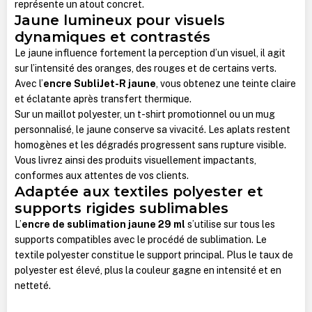
représente un atout concret.
Jaune lumineux pour visuels
dynamiques et contrastés
Le jaune influence fortement la perception d’un visuel, il agit
sur l’intensité des oranges, des rouges et de certains verts.
Avec l’
encre SubliJet-R jaune
, vous obtenez une teinte claire
et éclatante après transfert thermique.
Sur un maillot polyester, un t-shirt promotionnel ou un mug
personnalisé, le jaune conserve sa vivacité. Les aplats restent
homogènes et les dégradés progressent sans rupture visible.
Vous livrez ainsi des produits visuellement impactants,
conformes aux attentes de vos clients.
Adaptée aux textiles polyester et
supports rigides sublimables
L’
encre de sublimation jaune 29 ml
s’utilise sur tous les
supports compatibles avec le procédé de sublimation. Le
textile polyester constitue le support principal. Plus le taux de
polyester est élevé, plus la couleur gagne en intensité et en
netteté.