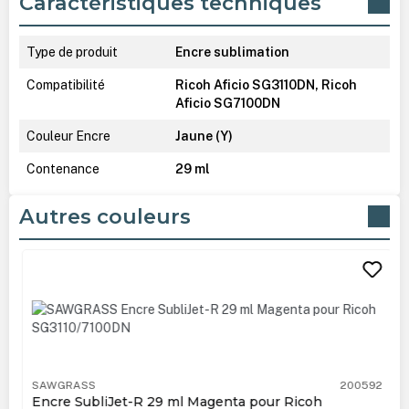
Caractéristiques techniques
Type de produit
Encre sublimation
Compatibilité
Ricoh Aficio SG3110DN, Ricoh
Aficio SG7100DN
Couleur Encre
Jaune (Y)
Contenance
29 ml
Autres couleurs
Ignorer la galerie de produits
SAWGRASS
200592
Encre SubliJet-R 29 ml Magenta pour Ricoh