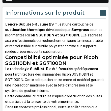
Informations sur le produit
L’
encre SubliJet-R Jaune 29 ml
est une cartouche de
sublimation thermique
développée par
Sawgrass
pour les
imprimantes
Ricoh SG3110DN et SG7100DN
. Elle s’adresse
aux professionnels qui recherchent un jaune lumineux, stable
et reproductible sur textile polyester comme sur supports
rigides préparés pour la sublimation.
Compatibilité optimisée pour Ricoh
SG3110DN et SG7100DN
La technologie
SubliJet-R
a été formulée spécifiquement
pour l’architecture des imprimantes Ricoh SG3110DN et
SG7100DN. Cette adéquation entre encre et matériel garantit
une interaction maîtrisée avec la tête d’impression et le
système de gestion interne.
Cette compatibilité réduit les risques d’obstruction des buses
et participe à la longévité de votre imprimante.
Dans un contexte professionnel, cette stabilité technique