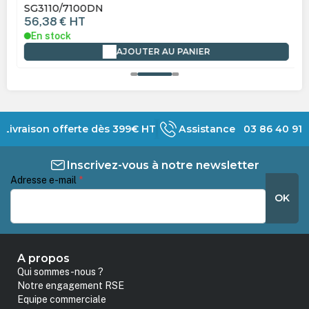
SG3110/7100DN
56,38 €
HT
En stock
AJOUTER AU PANIER
Livraison offerte dès 399€ HT
Assistance 03 86 40 91 
Inscrivez-vous à notre newsletter
Adresse e-mail
*
OK
A propos
Qui sommes-nous ?
Notre engagement RSE
Equipe commerciale