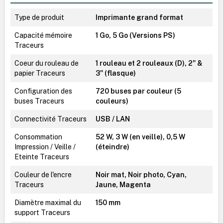
Type de produit
Imprimante grand format
Capacité mémoire
1 Go, 5 Go (Versions PS)
Traceurs
Coeur du rouleau de
1 rouleau et 2 rouleaux (D), 2" &
papier Traceurs
3" (flasque)
Configuration des
720 buses par couleur (5
buses Traceurs
couleurs)
Connectivité Traceurs
USB / LAN
Consommation
52 W, 3 W (en veille), 0,5 W
Impression / Veille /
(éteindre)
Eteinte Traceurs
Couleur de l'encre
Noir mat, Noir photo, Cyan,
Traceurs
Jaune, Magenta
Diamètre maximal du
150 mm
support Traceurs