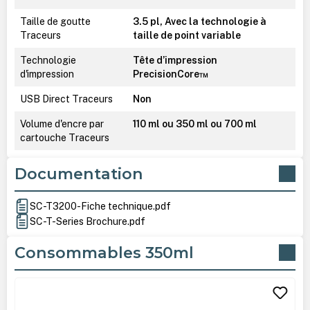
Taille de goutte
3.5 pl, Avec la technologie à
Traceurs
taille de point variable
Technologie
Tête d’impression
d'impression
PrecisionCore™
USB Direct Traceurs
Non
Volume d'encre par
110 ml ou 350 ml ou 700 ml
cartouche Traceurs
Documentation
SC-T3200-Fiche technique.pdf
SC-T-Series Brochure.pdf
Consommables 350ml
Ignorer la galerie de produits