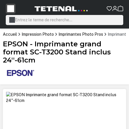
tenu principal
Accueil
Impression Photo
Imprimantes Photo Pros
Imprimante
EPSON - Imprimante grand
format SC-T3200 Stand inclus
24''-61cm
Ignorer la galerie d'images