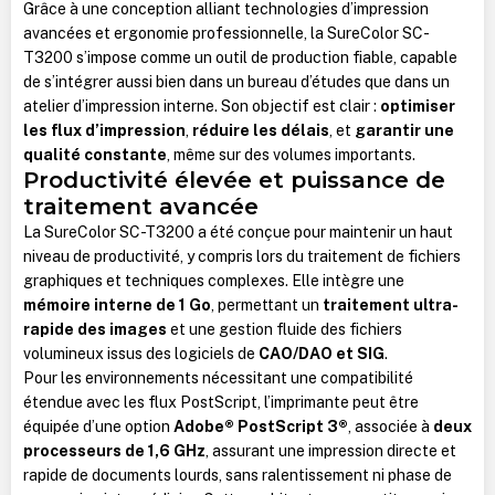
Grâce à une conception alliant technologies d’impression
avancées et ergonomie professionnelle, la SureColor SC-
T3200 s’impose comme un outil de production fiable, capable
de s’intégrer aussi bien dans un bureau d’études que dans un
atelier d’impression interne. Son objectif est clair :
optimiser
les flux d’impression
,
réduire les délais
, et
garantir une
qualité constante
, même sur des volumes importants.
Productivité élevée et puissance de
traitement avancée
La SureColor SC-T3200 a été conçue pour maintenir un haut
niveau de productivité, y compris lors du traitement de fichiers
graphiques et techniques complexes. Elle intègre une
mémoire interne de 1 Go
, permettant un
traitement ultra-
rapide des images
et une gestion fluide des fichiers
volumineux issus des logiciels de
CAO/DAO et SIG
.
Pour les environnements nécessitant une compatibilité
étendue avec les flux PostScript, l’imprimante peut être
équipée d’une option
Adobe® PostScript 3®
, associée à
deux
processeurs de 1,6 GHz
, assurant une impression directe et
rapide de documents lourds, sans ralentissement ni phase de