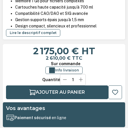
Mémoire 1 Go pour fichiers complexes
Cartouches haute capacité jusqu’à 700 ml
Compatibilité CAO/DAO et SIG avancée
Gestion supports épais jusqu’à 1,5 mm
Design compact, silencieux et professionnel
Lire le descriptif complet
2 175,00 €
HT
2 610,00 €
TTC
Sur commande
Info livraison
Quantité
AJOUTER AU PANIER
Vos avantages
Paiement sécurisé
en ligne