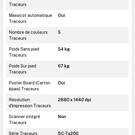
Traceurs
Massicot automatique
Oui
Traceurs
Nombre de couleurs
5
Traceurs
Poids Sans pied
54 kg
Traceurs
Poids Sur pied
67 kg
Traceurs
Poster Board (Carton
Oui
épais) Traceurs
Résolution
2880 x 1440 dpi
d'impression Traceurs
Scanner intégré
Non
Traceurs
Série Traceurs
SC-Tx200