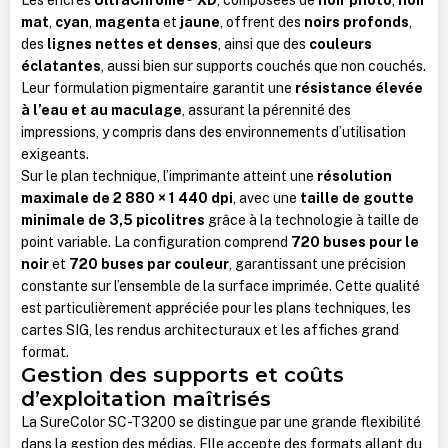
mat
,
cyan
,
magenta
et
jaune
, offrent des
noirs profonds
,
des
lignes nettes et denses
, ainsi que des
couleurs
éclatantes
, aussi bien sur supports couchés que non couchés.
Leur formulation pigmentaire garantit une
résistance élevée
à l’eau et au maculage
, assurant la pérennité des
impressions, y compris dans des environnements d’utilisation
exigeants.
Sur le plan technique, l’imprimante atteint une
résolution
maximale de 2 880 × 1 440 dpi
, avec une
taille de goutte
minimale de 3,5 picolitres
grâce à la technologie à taille de
point variable. La configuration comprend
720 buses pour le
noir
et
720 buses par couleur
, garantissant une précision
constante sur l’ensemble de la surface imprimée. Cette qualité
est particulièrement appréciée pour les plans techniques, les
cartes SIG, les rendus architecturaux et les affiches grand
format.
Gestion des supports et coûts
d’exploitation maîtrisés
La SureColor SC-T3200 se distingue par une grande flexibilité
dans la gestion des médias. Elle accepte des formats allant du