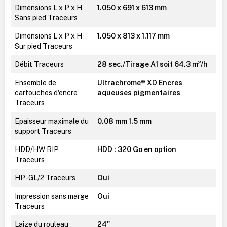
Dimensions L x P x H
1.050 x 691 x 613 mm
Sans pied Traceurs
Dimensions L x P x H
1.050 x 813 x 1.117 mm
Sur pied Traceurs
Débit Traceurs
28 sec./Tirage A1 soit 64.3 m²/h
Ensemble de
Ultrachrome® XD Encres
cartouches d'encre
aqueuses pigmentaires
Traceurs
Epaisseur maximale du
0.08 mm 1.5 mm
support Traceurs
HDD/HW RIP
HDD : 320 Go en option
Traceurs
HP-GL/2 Traceurs
Oui
Impression sans marge
Oui
Traceurs
Laize du rouleau
24"