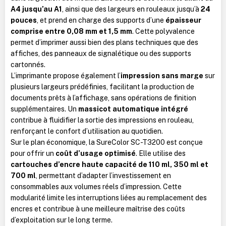
A4 jusqu’au A1
, ainsi que des largeurs en rouleaux jusqu’à
24
pouces
, et prend en charge des supports d’une
épaisseur
comprise entre 0,08 mm et 1,5 mm
. Cette polyvalence
permet d’imprimer aussi bien des plans techniques que des
affiches, des panneaux de signalétique ou des supports
cartonnés.
L’imprimante propose également l’
impression sans marge
sur
plusieurs largeurs prédéfinies, facilitant la production de
documents prêts à l’affichage, sans opérations de finition
supplémentaires. Un
massicot automatique intégré
contribue à fluidifier la sortie des impressions en rouleau,
renforçant le confort d’utilisation au quotidien.
Sur le plan économique, la SureColor SC-T3200 est conçue
pour offrir un
coût d’usage optimisé
. Elle utilise des
cartouches d’encre haute capacité de 110 ml, 350 ml et
700 ml
, permettant d’adapter l’investissement en
consommables aux volumes réels d’impression. Cette
modularité limite les interruptions liées au remplacement des
encres et contribue à une meilleure maîtrise des coûts
d’exploitation sur le long terme.