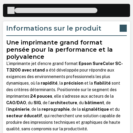
Informations sur le produit
Une imprimante grand format
pensée pour la performance et la
polyvalence
L’imprimante jet d’encre grand format
Epson SureColor SC-
T3200 avec stand
a été développée pour répondre aux
exigences des environnements professionnels les plus
dynamiques, où la
rapidité
, la
précision
et la
fiabilité
sont
des critères déterminants. Positionnée sur le segment des
imprimantes
24 pouces
, elle s’adresse aux acteurs de la
CAO/DAO
, du
SIG
, de l’
architecture
, du
bâtiment
, de
l’
ingénierie
, de la
reprographie
, de la
signalétique
et du
secteur éducatif
, qui recherchent une solution capable de
produire des impressions techniques et graphiques de haute
qualité, sans compromis sur la productivité.