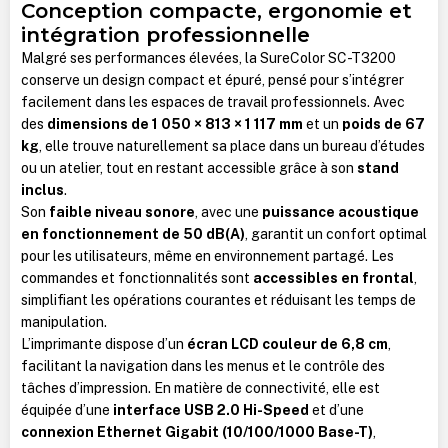
Conception compacte, ergonomie et
intégration professionnelle
Malgré ses performances élevées, la SureColor SC-T3200
conserve un design compact et épuré, pensé pour s’intégrer
facilement dans les espaces de travail professionnels. Avec
des
dimensions de 1 050 × 813 × 1 117 mm
et un
poids de 67
kg
, elle trouve naturellement sa place dans un bureau d’études
ou un atelier, tout en restant accessible grâce à son
stand
inclus
.
Son
faible niveau sonore
, avec une
puissance acoustique
en fonctionnement de 50 dB(A)
, garantit un confort optimal
pour les utilisateurs, même en environnement partagé. Les
commandes et fonctionnalités sont
accessibles en frontal
,
simplifiant les opérations courantes et réduisant les temps de
manipulation.
L’imprimante dispose d’un
écran LCD couleur de 6,8 cm
,
facilitant la navigation dans les menus et le contrôle des
tâches d’impression. En matière de connectivité, elle est
équipée d’une
interface USB 2.0 Hi-Speed
et d’une
connexion Ethernet Gigabit (10/100/1000 Base-T)
,