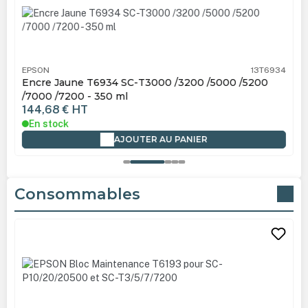
EPSON
13T6934
Encre Jaune T6934 SC-T3000 /3200 /5000 /5200
/7000 /7200 - 350 ml
144,68 €
HT
En stock
AJOUTER AU PANIER
Consommables
Ignorer la galerie de produits