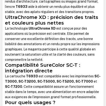
rendus d’architecture, cartographies ou images grand format,
l’encre
T6933
aide à obtenir un rendu plus équilibré et plus
stable, avec des aplats réguliers et des transitions propres.
UltraChrome XD : précision des traits
et couleurs plus nettes
La technologie
UltraChrome XD
est conçue pour des
applications où la précision est centrale. Elle permet de
conserver une excellente définition des tracés, une bonne
lisibilité des annotations et un rendu propre sur les impressions
graphiques. Le magenta participe à cette qualité globale en
soutenant la saturation utile et la clarté des couleurs, sans
compromettre la netteté.
Compatibilité SureColor SC-T :
intégration directe
La cartouche
T6933
est compatible avec les imprimantes
SC-
T3000, SC-T3200, SC-T5000, SC-T5200, SC-T7000
et
SC-T7200
. Cette compatibilité assure un fonctionnement
stable dans le temps, avec une alimentation en encre adaptée
aux exigences de l’impression grand format professionnelle.
Pour quels usages ?