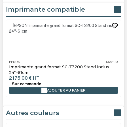
Imprimante compatible
Ignorer la galerie de produits
EPSON
133200
Imprimante grand format SC-T3200 Stand inclus
24''-61cm
2 175,00 €
HT
Sur commande
AJOUTER AU PANIER
Autres couleurs
Ignorer la galerie de produits