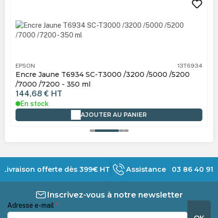
EPSON
13T6934
Encre Jaune T6934 SC-T3000 /3200 /5000 /5200
/7000 /7200 - 350 ml
144,68 €
HT
En stock
AJOUTER AU PANIER
Livraison offerte dès 399€ HT
Assistance 03 86 40 91 
Inscrivez-vous à notre newsletter
Adresse e-mail
*