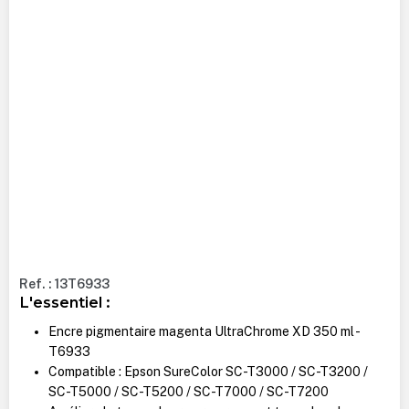
Ref. : 13T6933
L'essentiel :
Encre pigmentaire magenta UltraChrome XD 350 ml -
T6933
Compatible : Epson SureColor SC-T3000 / SC-T3200 /
SC-T5000 / SC-T5200 / SC-T7000 / SC-T7200