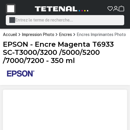
tenu principal
Accueil
Impression Photo
Encres
Encres Imprimantes Photo P
EPSON - Encre Magenta T6933
SC-T3000/3200 /5000/5200
/7000/7200 - 350 ml
Ignorer la galerie d'images